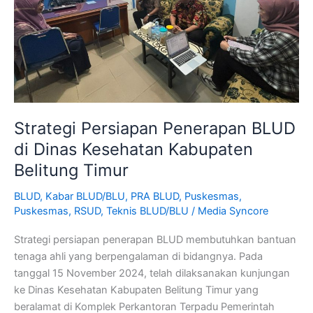
Kabupaten
Belitung
Timur
Strategi Persiapan Penerapan BLUD
di Dinas Kesehatan Kabupaten
Belitung Timur
BLUD
,
Kabar BLUD/BLU
,
PRA BLUD
,
Puskesmas
,
Puskesmas
,
RSUD
,
Teknis BLUD/BLU
/
Media Syncore
Strategi persiapan penerapan BLUD membutuhkan bantuan
tenaga ahli yang berpengalaman di bidangnya. Pada
tanggal 15 November 2024, telah dilaksanakan kunjungan
ke Dinas Kesehatan Kabupaten Belitung Timur yang
beralamat di Komplek Perkantoran Terpadu Pemerintah