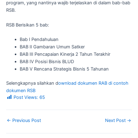
program, yang nantinya wajib terjelaskan di dalam bab-bab
RSB.
RSB Berisikan 5 bab:
Bab I Pendahuluan
BAB II Gambaran Umum Satker
BAB III Pencapaian Kinerja 2 Tahun Terakhir
BAB IV Posisi Bisnis BLUD
BAB V Rencana Strategis Bisnis 5 Tahunan
Selengkapnya silahkan d
ownload dokumen RAB di contoh
dokumen RSB
Post Views:
65
←
Previous Post
Next Post
→