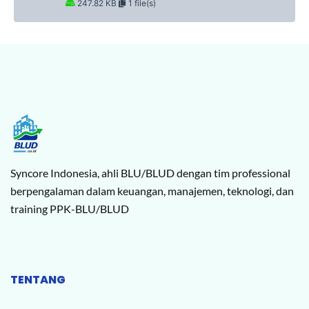
247.82 KB
1 file(s)
Syncore Indonesia, ahli BLU/BLUD dengan tim professional
berpengalaman dalam keuangan, manajemen, teknologi, dan
training PPK-BLU/BLUD
TENTANG