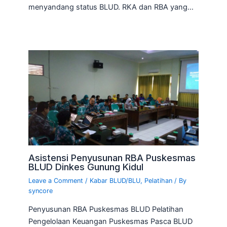
menyandang status BLUD. RKA dan RBA yang…
Asistensi Penyusunan RBA Puskesmas
BLUD Dinkes Gunung Kidul
Leave a Comment
/
Kabar BLUD/BLU
,
Pelatihan
/ By
syncore
Penyusunan RBA Puskesmas BLUD Pelatihan
Pengelolaan Keuangan Puskesmas Pasca BLUD