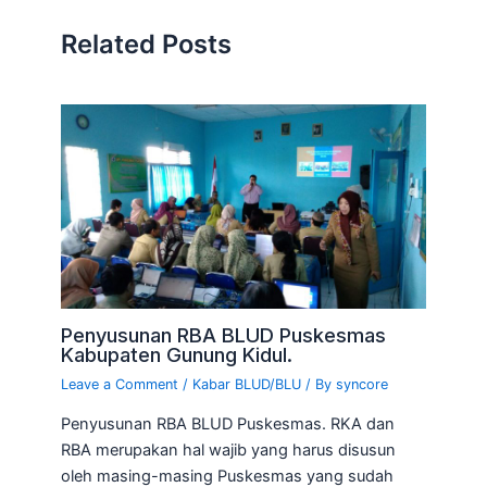
Related Posts
Penyusunan RBA BLUD Puskesmas
Kabupaten Gunung Kidul.
Leave a Comment
/
Kabar BLUD/BLU
/ By
syncore
Penyusunan RBA BLUD Puskesmas. RKA dan
RBA merupakan hal wajib yang harus disusun
oleh masing-masing Puskesmas yang sudah