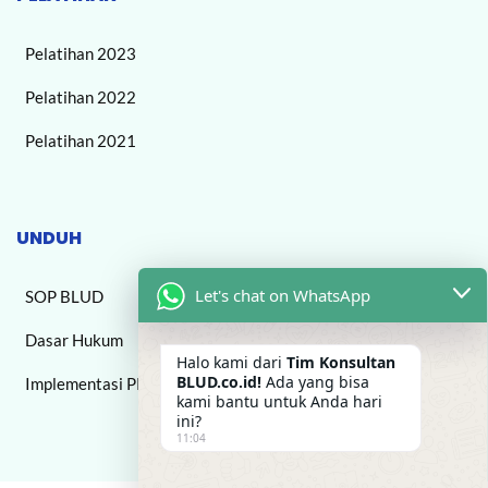
Pelatihan 2023
Pelatihan 2022
Pelatihan 2021
UNDUH
Let's chat on WhatsApp
SOP BLUD
Dasar Hukum
Halo kami dari
Tim Konsultan
BLUD.co.id!
Ada yang bisa
Implementasi PPK BLUD
kami bantu untuk Anda hari
ini?
11:04