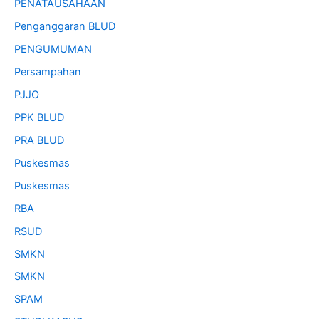
PENATAUSAHAAN
Penganggaran BLUD
PENGUMUMAN
Persampahan
PJJO
PPK BLUD
PRA BLUD
Puskesmas
Puskesmas
RBA
RSUD
SMKN
SMKN
SPAM