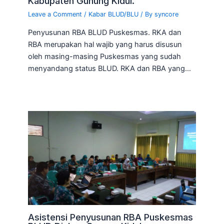
Kabupaten Gunung Kidul.
Leave a Comment
/
Kabar BLUD/BLU
/ By
syncore
Penyusunan RBA BLUD Puskesmas. RKA dan
RBA merupakan hal wajib yang harus disusun
oleh masing-masing Puskesmas yang sudah
menyandang status BLUD. RKA dan RBA yang…
Asistensi Penyusunan RBA Puskesmas