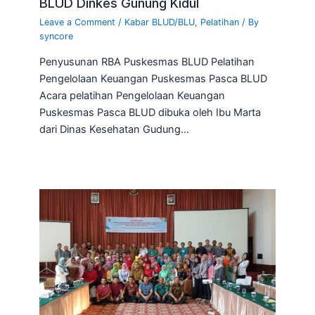
BLUD Dinkes Gunung Kidul
Leave a Comment
/
Kabar BLUD/BLU
,
Pelatihan
/ By
syncore
Penyusunan RBA Puskesmas BLUD Pelatihan
Pengelolaan Keuangan Puskesmas Pasca BLUD
Acara pelatihan Pengelolaan Keuangan
Puskesmas Pasca BLUD dibuka oleh Ibu Marta
dari Dinas Kesehatan Gudung…