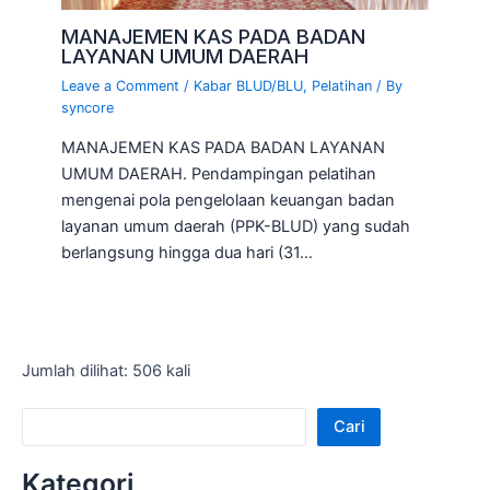
MANAJEMEN KAS PADA BADAN
LAYANAN UMUM DAERAH
Leave a Comment
/
Kabar BLUD/BLU
,
Pelatihan
/ By
syncore
MANAJEMEN KAS PADA BADAN LAYANAN
UMUM DAERAH. Pendampingan pelatihan
mengenai pola pengelolaan keuangan badan
layanan umum daerah (PPK-BLUD) yang sudah
berlangsung hingga dua hari (31…
Jumlah dilihat: 506 kali
Cari
Kategori