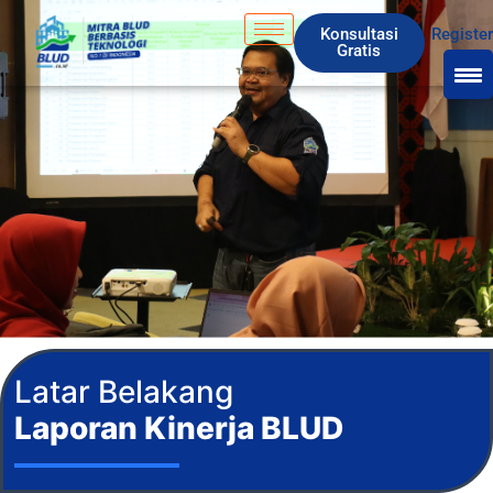
Skip
Konsultasi
Registe
to
Gratis
content
Latar Belakang
Laporan Kinerja BLUD