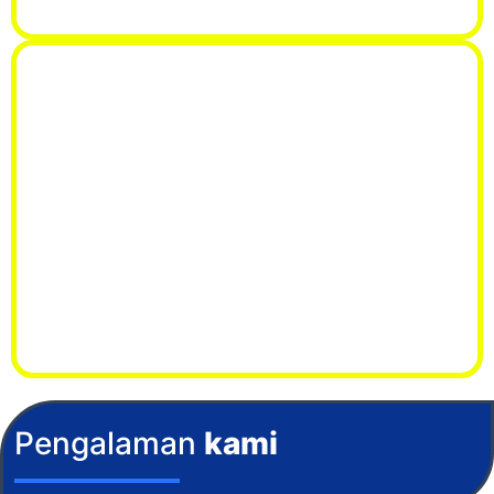
Pengalaman
kami