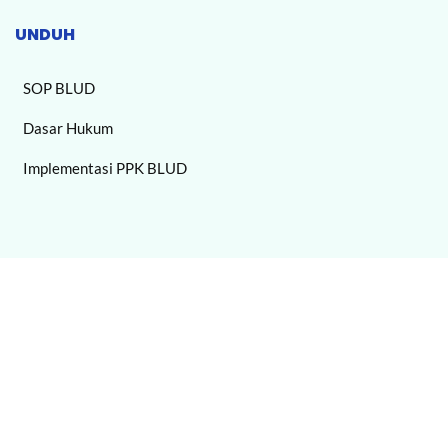
UNDUH
SOP BLUD
Dasar Hukum
Implementasi PPK BLUD