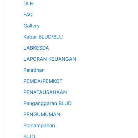
DLH
FAQ
Gallery
Kabar BLUD/BLU
LABKESDA
LAPORAN KEUANGAN
Pelatihan
PEMDA/PEMKOT
PENATAUSAHAAN
Penganggaran BLUD
PENGUMUMAN
Persampahan
PJJO