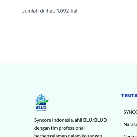
Jumlah dilihat: 1,092 kali
TENT
SYNC
Syncore Indonesia, ahli BLU/BLUD
Naras
dengan tim professional
berpengalaman dalam keuangan,
Custo