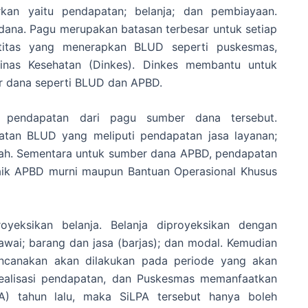
kan yaitu pendapatan; belanja; dan pembiayaan.
dana. Pagu merupakan batasan terbesar untuk setiap
itas yang menerapkan BLUD seperti puskesmas,
inas Kesehatan (Dinkes). Dinkes membantu untuk
r dana seperti BLUD dan APBD.
i pendapatan dari pagu sumber dana tersebut.
atan BLUD yang meliputi pendapatan jasa layanan;
g sah. Sementara untuk sumber dana APBD, pendapatan
aik APBD murni maupun Bantuan Operasional Khusus
yeksikan belanja. Belanja diproyeksikan dengan
gawai; barang dan jasa (barjas); dan modal. Kemudian
encanakan akan dilakukan pada periode yang akan
i realisasi pendapatan, dan Puskesmas memanfaatkan
A) tahun lalu, maka SiLPA tersebut hanya boleh