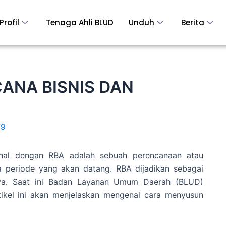
Profil
Tenaga Ahli BLUD
Unduh
Berita
ANA BISNIS DAN
19
enal dengan RBA adalah sebuah perencanaan atau
a periode yang akan datang. RBA dijadikan sebagai
aya. Saat ini Badan Layanan Umum Daerah (BLUD)
tikel ini akan menjelaskan mengenai cara menyusun