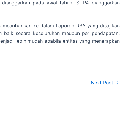
 dianggarkan pada awal tahun. SiLPA dianggarkan
an dicantumkan ke dalam Laporan RBA yang disajikan
ian baik secara keseluruhan maupun per pendapatan;
njadi lebih mudah apabila entitas yang menerapkan
Next Post
→