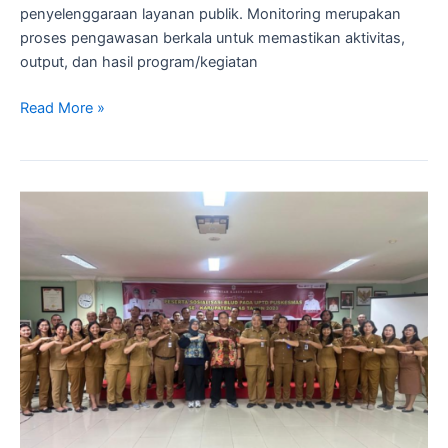
penyelenggaraan layanan publik. Monitoring merupakan
proses pengawasan berkala untuk memastikan aktivitas,
output, dan hasil program/kegiatan
Read More »
Sosialisasi
BLUD
UPTD
Puskesmas
Nias