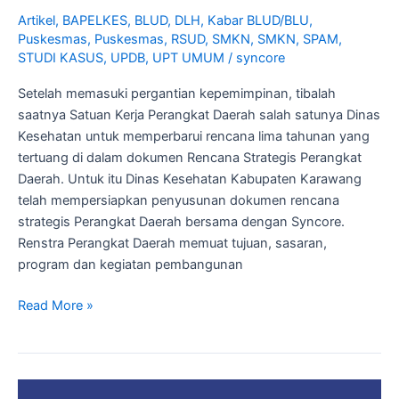
Artikel
,
BAPELKES
,
BLUD
,
DLH
,
Kabar BLUD/BLU
,
Puskesmas
,
Puskesmas
,
RSUD
,
SMKN
,
SMKN
,
SPAM
,
STUDI KASUS
,
UPDB
,
UPT UMUM
/
syncore
Setelah memasuki pergantian kepemimpinan, tibalah
saatnya Satuan Kerja Perangkat Daerah salah satunya Dinas
Kesehatan untuk memperbarui rencana lima tahunan yang
tertuang di dalam dokumen Rencana Strategis Perangkat
Daerah. Untuk itu Dinas Kesehatan Kabupaten Karawang
telah mempersiapkan penyusunan dokumen rencana
strategis Perangkat Daerah bersama dengan Syncore.
Renstra Perangkat Daerah memuat tujuan, sasaran,
program dan kegiatan pembangunan
Read More »
Penyajian