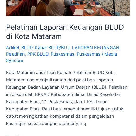
Pelatihan Laporan Keuangan BLUD
di Kota Mataram
Artikel
,
BLUD
,
Kabar BLUD/BLU
,
LAPORAN KEUANGAN
,
Pelatihan
,
PPK BLUD
,
Puskesmas
,
Puskesmas
/
Media
Syncore
Kota Mataram Jadi Tuan Rumah Pelatihan BLUD Kota
Mataram tuan menjadi rumah dari pelatihan Laporan
Keuangan Badan Layanan Umum Daerah (BLUD). Pelatihan
ini diikuti oleh BPKAD Kabupaten Bima, Dinas Kesehatan
Kabupaten Bima, 21 Puskesmas, dan 1 RSUD dari
Kabupaten Bima. Pelatihan tersebut memiliki tujuan untuk
dapat meningkatkan kompetensi dalam pengelolaan
keuangan sesuai dengan standar yang