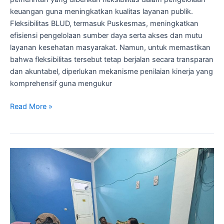
keuangan guna meningkatkan kualitas layanan publik.
Fleksibilitas BLUD, termasuk Puskesmas, meningkatkan
efisiensi pengelolaan sumber daya serta akses dan mutu
layanan kesehatan masyarakat. Namun, untuk memastikan
bahwa fleksibilitas tersebut tetap berjalan secara transparan
dan akuntabel, diperlukan mekanisme penilaian kinerja yang
komprehensif guna mengukur
Read More »
Strategi
Persiapan
Penerapan
BLUD
di
Dinas