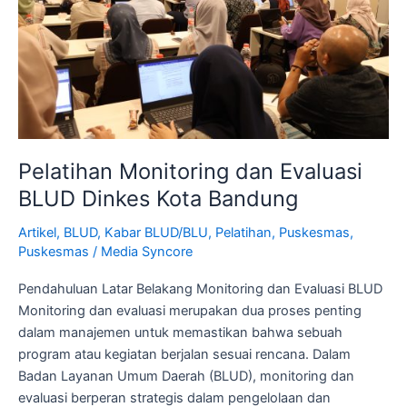
Dinkes
Kota
Bandung
Pelatihan Monitoring dan Evaluasi
BLUD Dinkes Kota Bandung
Artikel
,
BLUD
,
Kabar BLUD/BLU
,
Pelatihan
,
Puskesmas
,
Puskesmas
/
Media Syncore
Pendahuluan Latar Belakang Monitoring dan Evaluasi BLUD
Monitoring dan evaluasi merupakan dua proses penting
dalam manajemen untuk memastikan bahwa sebuah
program atau kegiatan berjalan sesuai rencana. Dalam
Badan Layanan Umum Daerah (BLUD), monitoring dan
evaluasi berperan strategis dalam pengelolaan dan