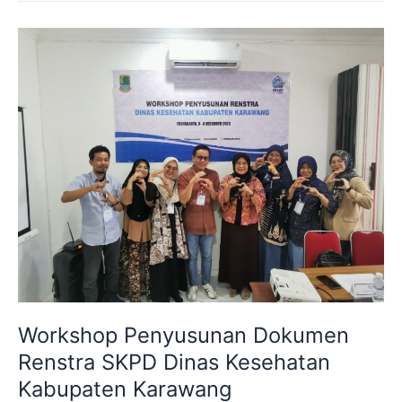
Workshop
Penyusunan
Dokumen
Renstra
SKPD
Dinas
Kesehatan
Kabupaten
Karawang
Workshop Penyusunan Dokumen
Renstra SKPD Dinas Kesehatan
Kabupaten Karawang