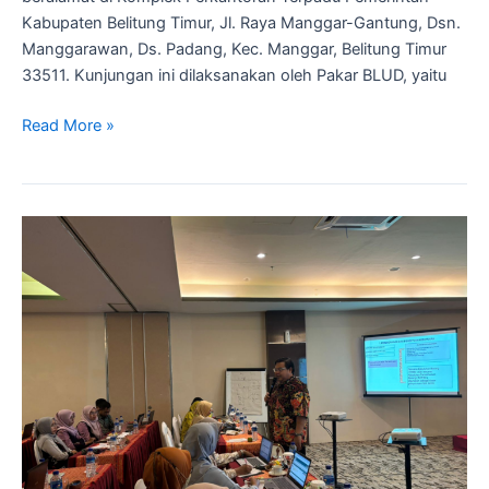
Kabupaten Belitung Timur, Jl. Raya Manggar-Gantung, Dsn.
Manggarawan, Ds. Padang, Kec. Manggar, Belitung Timur
33511. Kunjungan ini dilaksanakan oleh Pakar BLUD, yaitu
Read More »
Pelatihan
Laporan
Keuangan
BLUD
di
Kota
Mataram