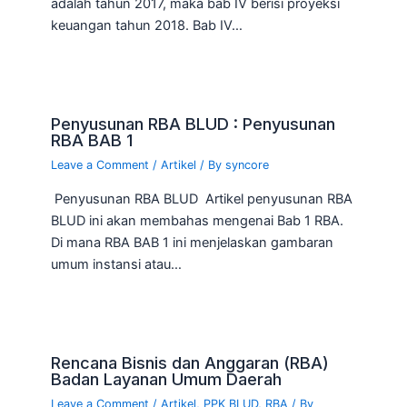
adalah tahun 2017, maka bab IV berisi proyeksi
keuangan tahun 2018. Bab IV…
Penyusunan RBA BLUD : Penyusunan
RBA BAB 1
Leave a Comment
/
Artikel
/ By
syncore
Penyusunan RBA BLUD Artikel penyusunan RBA
BLUD ini akan membahas mengenai Bab 1 RBA.
Di mana RBA BAB 1 ini menjelaskan gambaran
umum instansi atau…
Rencana Bisnis dan Anggaran (RBA)
Badan Layanan Umum Daerah
Leave a Comment
/
Artikel
,
PPK BLUD
,
RBA
/ By