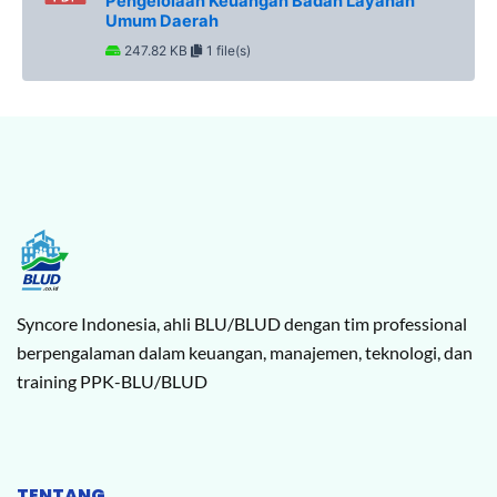
Pengelolaan Keuangan Badan Layanan
Umum Daerah
247.82 KB
1 file(s)
Syncore Indonesia, ahli BLU/BLUD dengan tim professional
berpengalaman dalam keuangan, manajemen, teknologi, dan
training PPK-BLU/BLUD
TENTANG