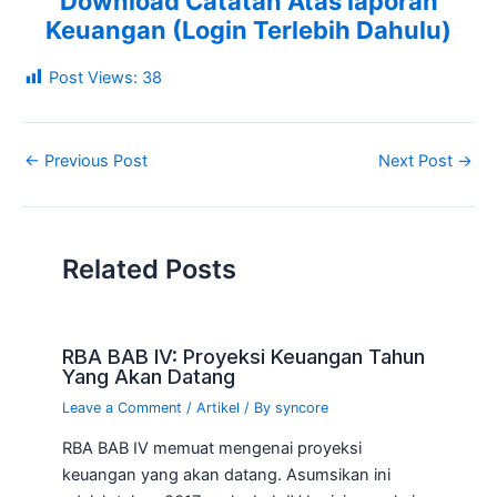
Download Catatan Atas laporan
Keuangan (Login Terlebih Dahulu)
Post Views:
38
←
Previous Post
Next Post
→
Related Posts
RBA BAB IV: Proyeksi Keuangan Tahun
Yang Akan Datang
Leave a Comment
/
Artikel
/ By
syncore
RBA BAB IV memuat mengenai proyeksi
keuangan yang akan datang. Asumsikan ini