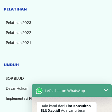
PELATIHAN
Pelatihan 2023
Pelatihan 2022
Pelatihan 2021
UNDUH
SOP BLUD
Dasar Hukum
Let's chat on WhatsApp
Implementasi PPK BLUD
Halo kami dari
Tim Konsultan
BLUD.co.id!
Ada yang bisa