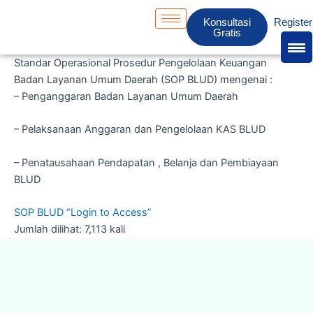
Skip
Konsultasi
Register
to
Gratis
content
Standar Operasional Prosedur Pengelolaan Keuangan
Badan Layanan Umum Daerah (SOP BLUD) mengenai :
– Penganggaran Badan Layanan Umum Daerah
– Pelaksanaan Anggaran dan Pengelolaan KAS BLUD
– Penatausahaan Pendapatan , Belanja dan Pembiayaan
BLUD
SOP BLUD “Login to Access”
Jumlah dilihat: 7,113 kali