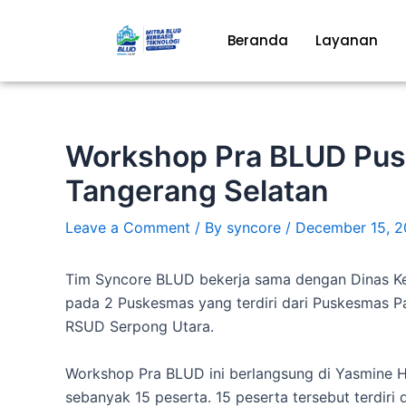
Skip
to
Beranda
Layanan
content
Workshop Pra BLUD Pu
Tangerang Selatan
Leave a Comment
/ By
syncore
/
December 15, 
Tim Syncore BLUD bekerja sama dengan Dinas K
pada 2 Puskesmas yang terdiri dari Puskesmas 
RSUD Serpong Utara.
Workshop Pra BLUD ini berlangsung di Yasmine Ho
sebanyak 15 peserta.
15 peserta tersebut terdiri