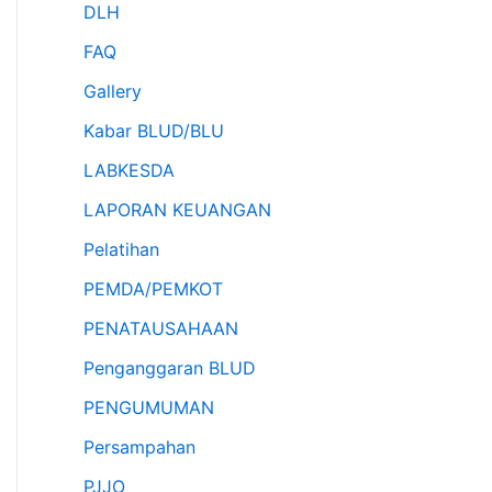
DLH
FAQ
Gallery
Kabar BLUD/BLU
LABKESDA
LAPORAN KEUANGAN
Pelatihan
PEMDA/PEMKOT
PENATAUSAHAAN
Penganggaran BLUD
PENGUMUMAN
Persampahan
PJJO