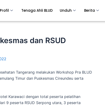
Profil
Tenaga Ahli BLUD
Unduh
Berita
skesmas dan RSUD
2022
esehatan Tangerang melakukan Workshop Pra BLUD
Pamulang Timur dan Puskesmas Cireundeu serta
tel Karawaci dengan total peserta pelatihan
 dari 9 peserta RSUD Serpong utara, 3 peserta