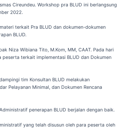
esmas Cireundeu.
Workshop pra BLUD ini berlangsung
mber 2022.
 materi terkait Pra BLUD dan dokumen-dokumen
erapan BLUD.
apak Niza Wibiana Tito, M.Kom, MM, CAAT.
Pada hari
a peserta terkait implementasi BLUD dan Dokumen
didampingi tim Konsultan BLUD melakukan
dar Pelayanan Minimal, dan Dokumen Rencana
dministratif penerapan BLUD berjalan dengan baik.
inistratif yang telah disusun oleh para peserta oleh