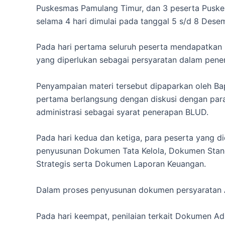
Puskesmas Pamulang Timur, dan 3 peserta Pusk
selama 4 hari dimulai pada tanggal 5 s/d 8 Dese
Pada hari pertama seluruh peserta mendapatkan
yang diperlukan sebagai persyaratan dalam pen
Penyampaian materi tersebut dipaparkan oleh B
pertama berlangsung dengan diskusi dengan par
administrasi sebagai syarat penerapan BLUD.
Pada hari kedua dan ketiga, para peserta yang 
penyusunan Dokumen Tata Kelola, Dokumen Stan
Strategis serta Dokumen Laporan Keuangan.
Dalam proses penyusunan dokumen persyaratan A
Pada hari keempat, penilaian terkait Dokumen Adm