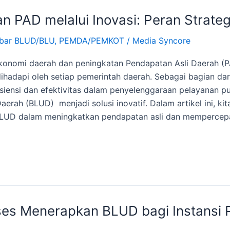
n PAD melalui Inovasi: Peran Strate
bar BLUD/BLU
,
PEMDA/PEMKOT
/
Media Syncore
onomi daerah dan peningkatan Pendapatan Asli Daerah (
ihadapi oleh setiap pemerintah daerah. Sebagai bagian dar
siensi dan efektivitas dalam penyelenggaraan pelayanan pu
rah (BLUD) menjadi solusi inovatif. Dalam artikel ini, ki
 BLUD dalam meningkatkan pendapatan asli dan memperce
ses Menerapkan BLUD bagi Instansi 