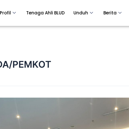
Profil
Tenaga Ahli BLUD
Unduh
Berita
DA/PEMKOT