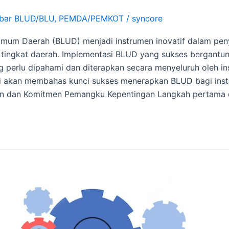
bar BLUD/BLU
,
PEMDA/PEMKOT
/
syncore
mum Daerah (BLUD) menjadi instrumen inovatif dalam pen
i tingkat daerah. Implementasi BLUD yang sukses bergant
g perlu dipahami dan diterapkan secara menyeluruh oleh in
ini akan membahas kunci sukses menerapkan BLUD bagi inst
an dan Komitmen Pemangku Kepentingan Langkah pertama