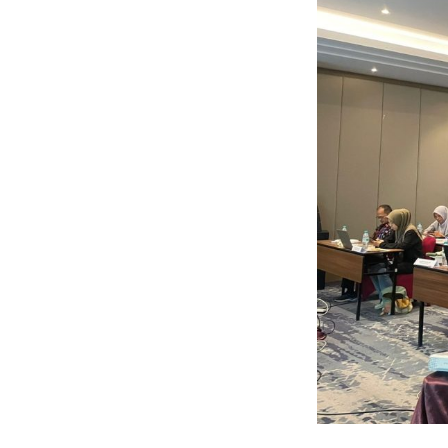
Implementasi
Badan
Layanan
Umum
Daerah