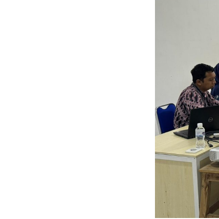
Inovasi:
Peran
Strategis
BLUD