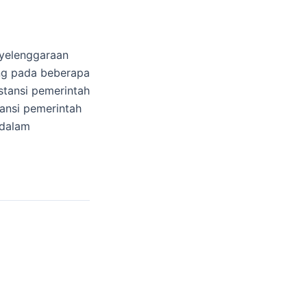
yelenggaraan
ung pada beberapa
stansi pemerintah
ansi pemerintah
 dalam