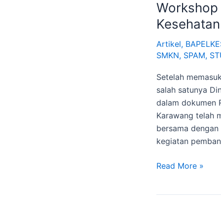
Workshop 
Kesehatan
Artikel
,
BAPELKE
SMKN
,
SPAM
,
ST
Setelah memasuki
salah satunya Di
dalam dokumen R
Karawang telah 
bersama dengan 
kegiatan pemban
Read More »
Aspek