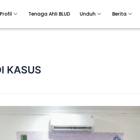
Profil
Tenaga Ahli BLUD
Unduh
Berita
I KASUS