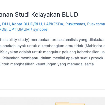
anan Studi Kelayakan BLUD
,
DLH
,
Kabar BLUD/BLU
,
LABKESDA
,
Puskesmas
,
Puskesma
PDB
,
UPT UMUM
/
syncore
feasibility study) merupakan proses analisis yang dilakuka
nis apakah layak untuk dikembangkan atau tidak (Mahindra e
i Kelayakan adalah untuk mengukur peluang keberhasilan u
i Kelayakan membantu dalam menilai apakah suatu proyek 
 untuk menghasilkan keuntungan yang memadai serta