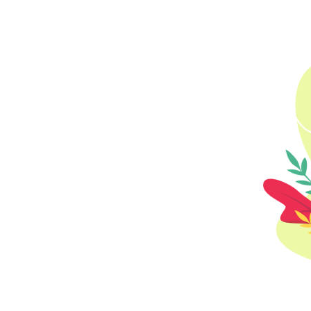
Layanan
Studi
Kelayakan
BLUD