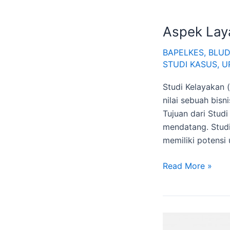
Aspek Lay
BAPELKES
,
BLUD
STUDI KASUS
,
U
Studi Kelayakan (
nilai sebuah bis
Tujuan dari Stud
mendatang. Stud
memiliki potensi
Read More »
Peran