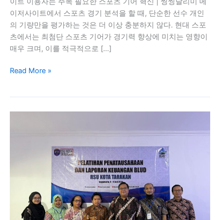
이트 이용자는 주목 필요한 스포츠 기어 혁신 | 씽씽달리미 메
이저사이트에서 스포츠 경기 분석을 할 때, 단순한 선수 개인
의 기량만을 평가하는 것은 더 이상 충분하지 않다. 현대 스포
츠에서는 최첨단 스포츠 기어가 경기력 향상에 미치는 영향이
매우 크며, 이를 적극적으로 […]
Read More »
Penatausahaan
dan
Laporan
Keuangan
BLUD
RSU
Kota
Tarakan
#1