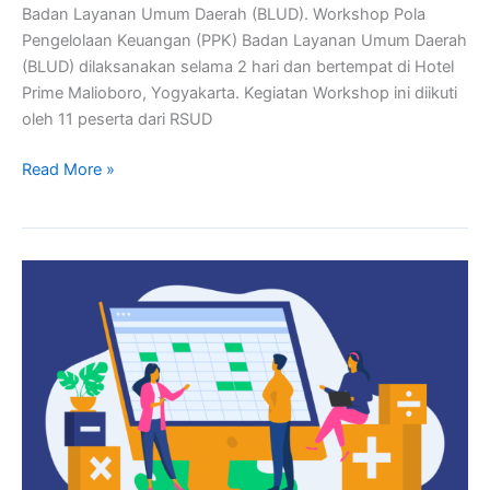
Badan Layanan Umum Daerah (BLUD). Workshop Pola
Pengelolaan Keuangan (PPK) Badan Layanan Umum Daerah
(BLUD) dilaksanakan selama 2 hari dan bertempat di Hotel
Prime Malioboro, Yogyakarta. Kegiatan Workshop ini diikuti
oleh 11 peserta dari RSUD
Read More »
Mengukur
Maturitas
BLUD:
Menuju
Keunggulan
Pengelolaan