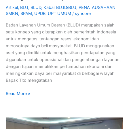
Artikel
,
BLU
,
BLUD
,
Kabar BLUD/BLU
,
PENATAUSAHAAN
,
SMKN
,
SPAM
,
UPDB
,
UPT UMUM
/
syncore
Badan Layanan Umum Daerah (BLUD) merupakan salah
satu konsep yang diterapkan oleh pemerintah Indonesia
untuk mengatasi tantangan resesi ekonomi dan
merosotnya daya beli masyarakat. BLUD menggunakan
aset yang dimiliki untuk menghasilkan pendapatan yang
digunakan untuk operasional dan pengembangan layanan,
dengan tujuan memulihkan pertumbuhan ekonomi dan
meningkatkan daya beli masyarakat di berbagai wilayah
Bapak Tito mengatakan
Read More »
Workshop
Penyusunan