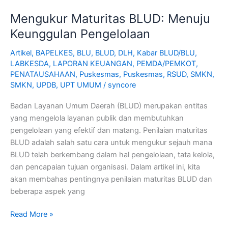
Mengukur Maturitas BLUD: Menuju
Keunggulan Pengelolaan
Artikel
,
BAPELKES
,
BLU
,
BLUD
,
DLH
,
Kabar BLUD/BLU
,
LABKESDA
,
LAPORAN KEUANGAN
,
PEMDA/PEMKOT
,
PENATAUSAHAAN
,
Puskesmas
,
Puskesmas
,
RSUD
,
SMKN
,
SMKN
,
UPDB
,
UPT UMUM
/
syncore
Badan Layanan Umum Daerah (BLUD) merupakan entitas
yang mengelola layanan publik dan membutuhkan
pengelolaan yang efektif dan matang. Penilaian maturitas
BLUD adalah salah satu cara untuk mengukur sejauh mana
BLUD telah berkembang dalam hal pengelolaan, tata kelola,
dan pencapaian tujuan organisasi. Dalam artikel ini, kita
akan membahas pentingnya penilaian maturitas BLUD dan
beberapa aspek yang
Read More »