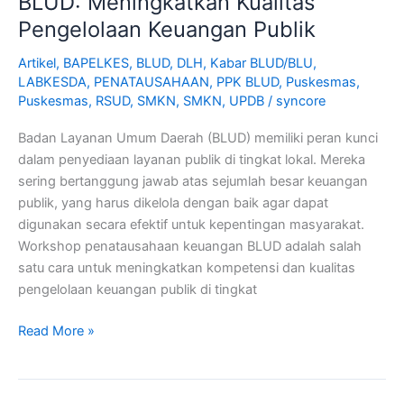
BLUD: Meningkatkan Kualitas
Pengelolaan Keuangan Publik
Artikel
,
BAPELKES
,
BLUD
,
DLH
,
Kabar BLUD/BLU
,
LABKESDA
,
PENATAUSAHAAN
,
PPK BLUD
,
Puskesmas
,
Puskesmas
,
RSUD
,
SMKN
,
SMKN
,
UPDB
/
syncore
Badan Layanan Umum Daerah (BLUD) memiliki peran kunci
dalam penyediaan layanan publik di tingkat lokal. Mereka
sering bertanggung jawab atas sejumlah besar keuangan
publik, yang harus dikelola dengan baik agar dapat
digunakan secara efektif untuk kepentingan masyarakat.
Workshop penatausahaan keuangan BLUD adalah salah
satu cara untuk meningkatkan kompetensi dan kualitas
pengelolaan keuangan publik di tingkat
Read More »