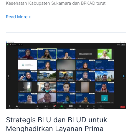
Kesehatan Kabupaten Sukamara dan BPKAD turut
Read More »
Strategis
BLU
dan
BLUD
untuk
Menghadirkan
Layanan
Prima
Strategis BLU dan BLUD untuk
Menghadirkan Layanan Prima