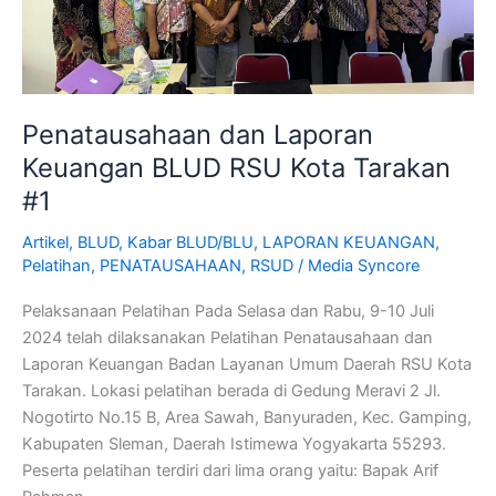
Penatausahaan dan Laporan
Keuangan BLUD RSU Kota Tarakan
#1
Artikel
,
BLUD
,
Kabar BLUD/BLU
,
LAPORAN KEUANGAN
,
Pelatihan
,
PENATAUSAHAAN
,
RSUD
/
Media Syncore
Pelaksanaan Pelatihan Pada Selasa dan Rabu, 9-10 Juli
2024 telah dilaksanakan Pelatihan Penatausahaan dan
Laporan Keuangan Badan Layanan Umum Daerah RSU Kota
Tarakan. Lokasi pelatihan berada di Gedung Meravi 2 Jl.
Nogotirto No.15 B, Area Sawah, Banyuraden, Kec. Gamping,
Kabupaten Sleman, Daerah Istimewa Yogyakarta 55293.
Peserta pelatihan terdiri dari lima orang yaitu: Bapak Arif