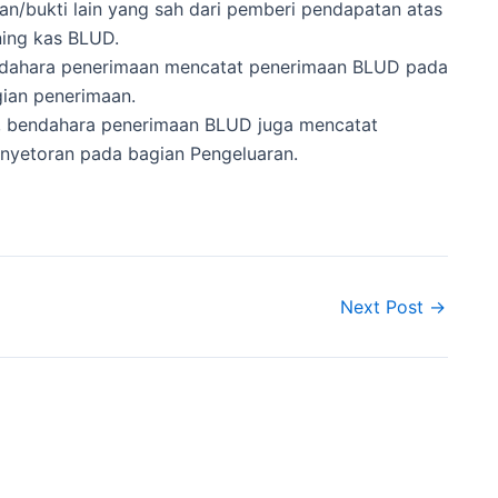
n/bukti lain yang sah dari pemberi pendapatan atas
ing kas BLUD.
bendahara penerimaan mencatat penerimaan BLUD pada
ian penerimaan.
ya, bendahara penerimaan BLUD juga mencatat
nyetoran pada bagian Pengeluaran.
Next Post
→