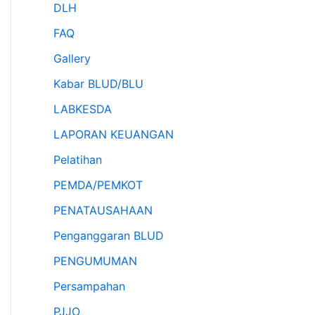
DLH
FAQ
Gallery
Kabar BLUD/BLU
LABKESDA
LAPORAN KEUANGAN
Pelatihan
PEMDA/PEMKOT
PENATAUSAHAAN
Penganggaran BLUD
PENGUMUMAN
Persampahan
PJJO