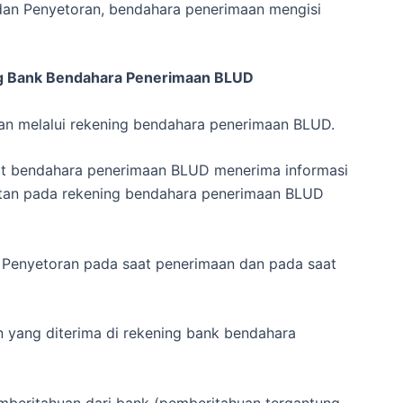
an Penyetoran, bendahara penerimaan mengisi
ng Bank Bendahara Penerimaan BLUD
n melalui rekening bendahara penerimaan BLUD.
aat bendahara penerimaan BLUD menerima informasi
tan pada rekening bendahara penerimaan BLUD
 Penyetoran pada saat penerimaan dan pada saat
yang diterima di rekening bank bendahara
eritahuan dari bank (pemberitahuan tergantung