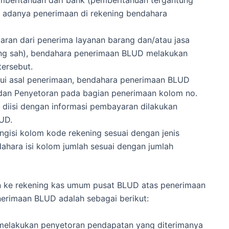
 adanya penerimaan di rekening bendahara
aran dari penerima layanan barang dan/atau jasa
 yang sah), bendahara penerimaan BLUD melakukan
tersebut.
hui asal penerimaan, bendahara penerimaan BLUD
dan Penyetoran pada bagian penerimaan kolom no.
 diisi dengan informasi pembayaran dilakukan
UD.
isi kolom kode rekening sesuai dengan jenis
dahara isi kolom jumlah sesuai dengan jumlah
 ke rekening kas umum pusat BLUD atas penerimaan
erimaan BLUD adalah sebagai berikut:
elakukan penyetoran pendapatan yang diterimanya