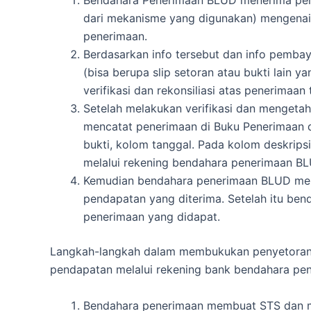
dari mekanisme yang digunakan) mengenai
penerimaan.
Berdasarkan info tersebut dan info pembay
(bisa berupa slip setoran atau bukti lain
verifikasi dan rekonsiliasi atas penerimaan 
Setelah melakukan verifikasi dan mengeta
mencatat penerimaan di Buku Penerimaan 
bukti, kolom tanggal.
Pada kolom deskripsi
melalui rekening bendahara penerimaan BL
Kemudian bendahara penerimaan BLUD meng
pendapatan yang diterima.
Setelah itu ben
penerimaan yang didapat.
Langkah-langkah dalam membukukan penyetoran
pendapatan melalui rekening bank bendahara pen
Bendahara penerimaan membuat STS dan m