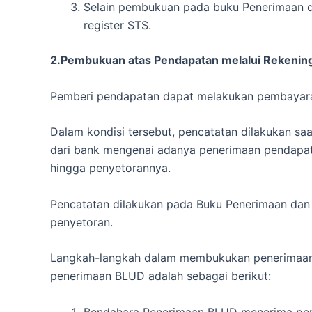
Selain pembukuan pada buku Penerimaan d
register STS.
2.Pembukuan atas Pendapatan melalui Rekeni
Pemberi pendapatan dapat melakukan pembayara
Dalam kondisi tersebut, pencatatan dilakukan s
dari bank mengenai adanya penerimaan pendapa
hingga penyetorannya.
Pencatatan dilakukan pada Buku Penerimaan dan
penyetoran.
Langkah-langkah dalam membukukan penerimaan 
penerimaan BLUD adalah sebagai berikut:
Bendahara Penerimaan BLUD menerima pemb