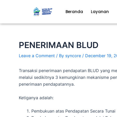
Skip
to
Beranda
Layanan
content
PENERIMAAN BLUD
Leave a Comment
/ By
syncore
/
December 19, 
Transaksi penerimaan pendapatan BLUD yang m
melalui sedikitnya 3 kemungkinan mekanisme pe
penerimaan pendapatannya.
Ketiganya adalah:
Pembukuan atas Pendapatan Secara Tunai