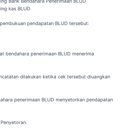
ning Bank Bendahara Penerimaan BLUD
ning kas BLUD
ola pembukuan pendapatan BLUD tersebut:
 saat bendahara penerimaan BLUD menerima
atatan dilakukan ketika cek tersebut diuangkan
ndahara penerimaan BLUD menyetorkan pendapatan
 Penyetoran.