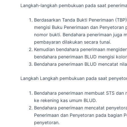
Langkah-langkah pembukuan pada saat penerimaan
Berdasarkan Tanda Bukti Penerimaan (TBP)
mengisi Buku Penerimaan dan Penyetoran 
nomor bukti.
Bendahara penerimaan juga me
pembayaran dilakukan secara tunai.
Kemudian bendahara penerimaan mengidenti
bendahara penerimaan BLUD mengisi kolom
Bendahara penerimaan BLUD mencatat nilai
Langkah Langkah pembukuan pada saat penyetora
Bendahara penerimaan membuat STS dan m
ke rekening kas umum BLUD.
Bendahara penerimaan mencatat penyetor
Penerimaan dan Penyetoran pada bagian Pe
penyetoran.