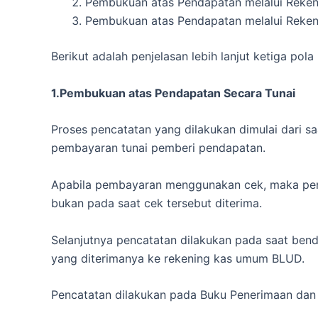
Pembukuan atas Pendapatan melalui Reke
Pembukuan atas Pendapatan melalui Reke
Berikut adalah penjelasan lebih lanjut ketiga p
1.Pembukuan atas Pendapatan Secara Tunai
Proses pencatatan yang dilakukan dimulai dari
pembayaran tunai pemberi pendapatan.
Apabila pembayaran menggunakan cek, maka penc
bukan pada saat cek tersebut diterima.
Selanjutnya pencatatan dilakukan pada saat be
yang diterimanya ke rekening kas umum BLUD.
Pencatatan dilakukan pada Buku Penerimaan dan