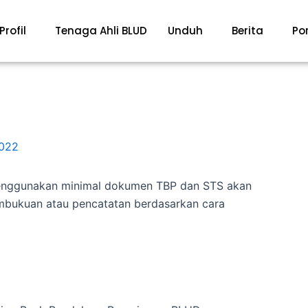
Profil
Tenaga Ahli BLUD
Unduh
Berita
Por
2022
enggunakan minimal dokumen TBP dan STS akan
mbukuan atau pencatatan berdasarkan cara