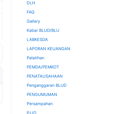
DLH
FAQ
Gallery
Kabar BLUD/BLU
LABKESDA
LAPORAN KEUANGAN
Pelatihan
PEMDA/PEMKOT
PENATAUSAHAAN
Penganggaran BLUD
PENGUMUMAN
Persampahan
PJJO