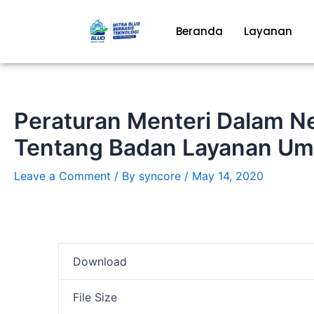
Skip
to
Beranda
Layanan
content
Peraturan Menteri Dalam N
Tentang Badan Layanan Um
Leave a Comment
/ By
syncore
/
May 14, 2020
Download
File Size