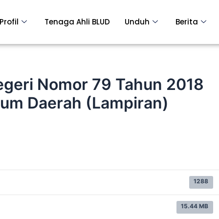
Profil
Tenaga Ahli BLUD
Unduh
Berita
egeri Nomor 79 Tahun 2018
um Daerah (Lampiran)
1288
15.44 MB