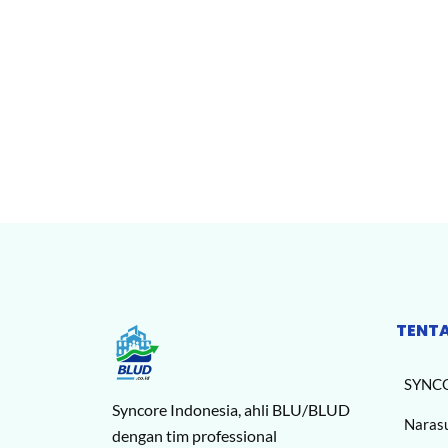
TENT
SYNC
Syncore Indonesia, ahli BLU/BLUD
Naras
dengan tim professional