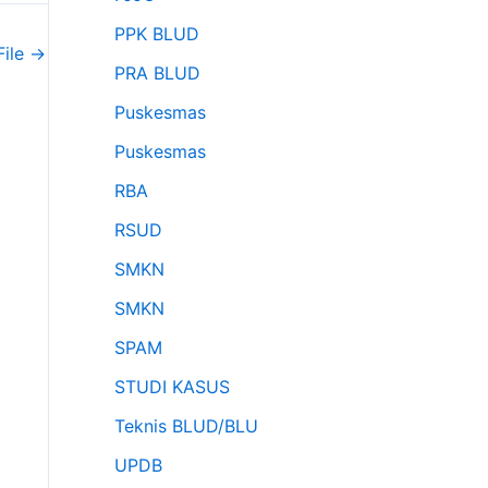
PPK BLUD
File
→
PRA BLUD
Puskesmas
Puskesmas
RBA
RSUD
SMKN
SMKN
SPAM
STUDI KASUS
Teknis BLUD/BLU
UPDB