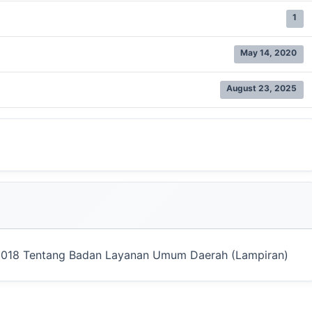
1
May 14, 2020
August 23, 2025
 2018 Tentang Badan Layanan Umum Daerah (Lampiran)