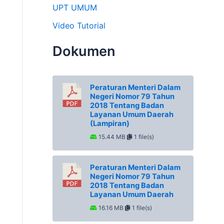
UPT UMUM
Video Tutorial
Dokumen
Peraturan Menteri Dalam
Negeri Nomor 79 Tahun
2018 Tentang Badan
Layanan Umum Daerah
(Lampiran)
15.44 MB
1 file(s)
Peraturan Menteri Dalam
Negeri Nomor 79 Tahun
2018 Tentang Badan
Layanan Umum Daerah
16.16 MB
1 file(s)