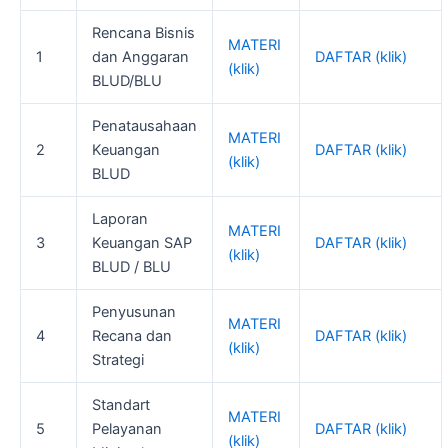
Rencana Bisnis
MATERI
1
dan Anggaran
DAFTAR (klik)
(klik)
BLUD/BLU
Penatausahaan
MATERI
2
Keuangan
DAFTAR (klik)
(klik)
BLUD
Laporan
MATERI
3
Keuangan SAP
DAFTAR (klik)
(klik)
BLUD / BLU
Penyusunan
MATERI
4
Recana dan
DAFTAR (klik)
(klik)
Strategi
Standart
MATERI
5
Pelayanan
DAFTAR (klik)
(klik)