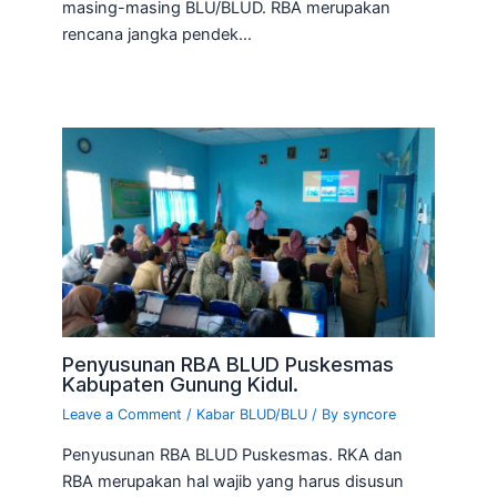
masing-masing BLU/BLUD. RBA merupakan
rencana jangka pendek…
Penyusunan RBA BLUD Puskesmas
Kabupaten Gunung Kidul.
Leave a Comment
/
Kabar BLUD/BLU
/ By
syncore
Penyusunan RBA BLUD Puskesmas. RKA dan
RBA merupakan hal wajib yang harus disusun