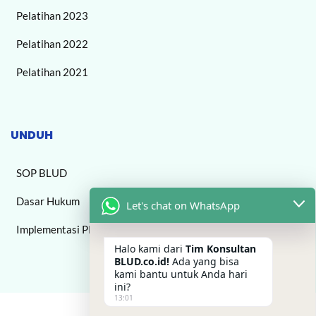
Pelatihan 2023
Pelatihan 2022
Pelatihan 2021
UNDUH
SOP BLUD
Dasar Hukum
Let's chat on WhatsApp
Implementasi PPK BLUD
Halo kami dari
Tim Konsultan
BLUD.co.id!
Ada yang bisa
kami bantu untuk Anda hari
ini?
13:01