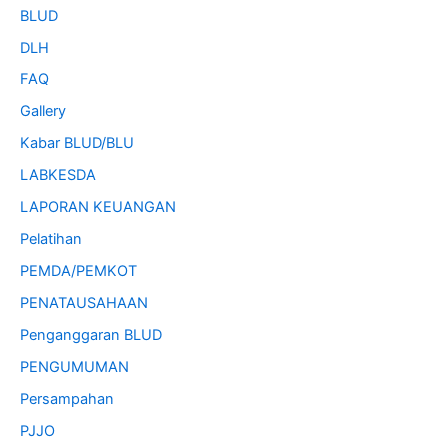
BLUD
DLH
FAQ
Gallery
Kabar BLUD/BLU
LABKESDA
LAPORAN KEUANGAN
Pelatihan
PEMDA/PEMKOT
PENATAUSAHAAN
Penganggaran BLUD
PENGUMUMAN
Persampahan
PJJO