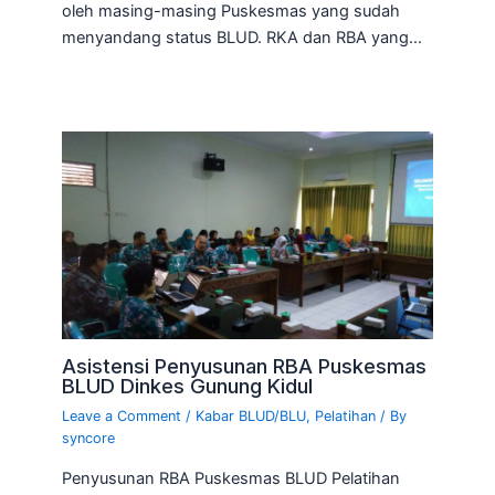
oleh masing-masing Puskesmas yang sudah
menyandang status BLUD. RKA dan RBA yang…
Asistensi Penyusunan RBA Puskesmas
BLUD Dinkes Gunung Kidul
Leave a Comment
/
Kabar BLUD/BLU
,
Pelatihan
/ By
syncore
Penyusunan RBA Puskesmas BLUD Pelatihan