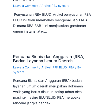
Leave a Comment
/
Artikel
/ By
syncore
Penyusunan RBA BLUD Artikel penyusunan RBA
BLUD ini akan membahas mengenai Bab 1 RBA.
Di mana RBA BAB 1 ini menjelaskan gambaran
umum instansi atau…
Rencana Bisnis dan Anggaran (RBA)
Badan Layanan Umum Daerah
Leave a Comment
/
Artikel
,
PPK BLUD
,
RBA
/ By
syncore
Rencana Bisnis dan Anggaran (RBA) badan
layanan umum daerah merupakan dokumen
wajib yang harus disusun setiap tahun oleh
masing-masing BLU/BLUD. RBA merupakan
rencana jangka pendek…