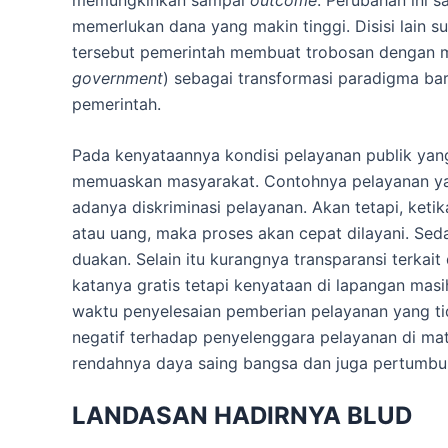
memerlukan dana yang makin tinggi. Disisi lain 
tersebut pemerintah membuat trobosan dengan 
government
) sebagai transformasi paradigma ba
pemerintah.
Pada kenyataannya kondisi pelayanan publik yan
memuaskan masyarakat. Contohnya pelayanan yang
adanya diskriminasi pelayanan. Akan tetapi, ke
atau uang, maka proses akan cepat dilayani. Sed
duakan.
Selain itu kurangnya transparansi terka
katanya gratis tetapi kenyataan di lapangan masi
waktu penyelesaian pemberian pelayanan yang tid
negatif terhadap penyelenggara pelayanan di m
rendahnya daya saing bangsa dan juga pertumbu
LANDASAN HADIRNYA BLUD