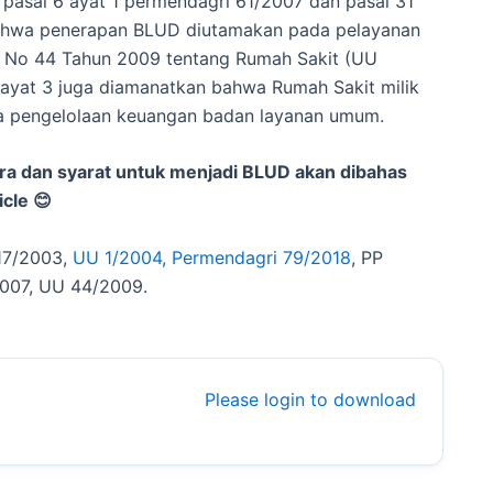
pasal 6 ayat 1 permendagri 61/2007 dan pasal 31
ahwa penerapan BLUD diutamakan pada pelayanan
g No 44 Tahun 2009 tentang Rumah Sakit (UU
 ayat 3 juga diamanatkan bahwa Rumah Sakit milik
la pengelolaan keuangan badan layanan umum.
ra dan syarat untuk menjadi BLUD akan dibahas
icle
😊
 17/2003,
UU 1/2004, Permendagri 79/2018
, PP
2007, UU 44/2009.
Please login to download