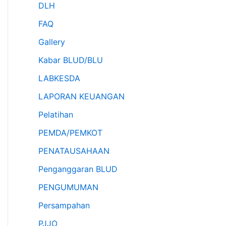
DLH
FAQ
Gallery
Kabar BLUD/BLU
LABKESDA
LAPORAN KEUANGAN
Pelatihan
PEMDA/PEMKOT
PENATAUSAHAAN
Penganggaran BLUD
PENGUMUMAN
Persampahan
PJJO