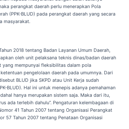
aka perangkat daerah perlu menerapkan Pola
ah (PPK-BLUD) pada perangkat daerah yang secara
a masyarakat.
 Tahun 2018 tentang Badan Layanan Umum Daerah,
apkan oleh unit pelaksana teknis dinas/badan daerah
yang mempunyai fleksibilitas dalam pola
 ketentuan pengelolaan daerah pada umumnya. Dari
disebut BLUD jika SKPD atau Unit Kerja sudah
PK-BLUD). Hal ini untuk menepis adanya pemahaman
hal hanya merupakan sistem saja. Maka dari itu,
us ada terlebih dahulu”. Pengaturan kelembagaan di
omor 41 Tahun 2007 tentang Organisasi Perangkat
or 57 Tahun 2007 tentang Penataan Organisasi