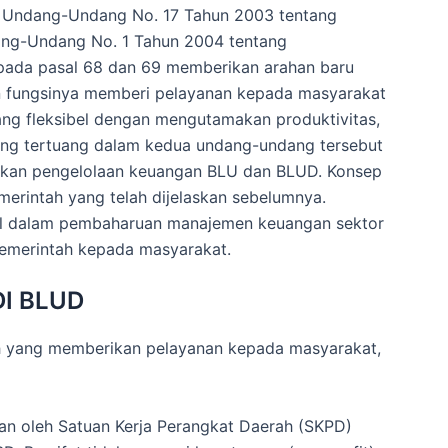
m Undang-Undang No. 17 Tahun 2003 tentang
ng-Undang No. 1 Tahun 2004 tentang
pada pasal 68 dan 69 memberikan arahan baru
n fungsinya memberi pelayanan kepada masyarakat
ng fleksibel dengan mengutamakan produktivitas,
k yang tertuang dalam kedua undang-undang tersebut
apkan pengelolaan keuangan BLU dan BLUD. Konsep
merintah yang telah dijelaskan sebelumnya.
al dalam pembaharuan manajemen keuangan sektor
pemerintah kepada masyarakat.
I BLUD
ah yang memberikan pelayanan kepada masyarakat,
kan oleh Satuan Kerja Perangkat Daerah (SKPD)