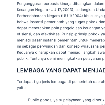
Penganggaran berbasis kinerja dituangkan dala
Keuangan Negara (UU 17/2003), sedangkan Unda
Perbendaharaan Negara (UU 1/2004) khususnya 
bahwa instansi pemerintah yang tugas pokok da
dapat menerapkan pola pengelolaan keuangan ya
efisiensi, dan efektivitas. Prinsip-prinsip poko
menjadi dasar instansi pemerintah untuk mener
ini sebagai perwujudan dari konsep wirausaha pe
Keduanya diharapkan dapat menjadi langkah aw
publik. Tentunya demi meningkatkan pelayanan 
LEMBAGA YANG DAPAT MENJAD
Terdapat tiga jenis lembaga di pemerintah daer
yaitu:
Public goods, yaitu pelayanan yang diberi