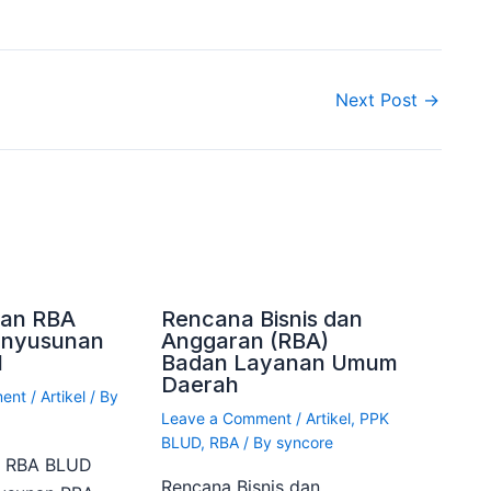
Next Post
→
an RBA
Rencana Bisnis dan
enyusunan
Anggaran (RBA)
1
Badan Layanan Umum
Daerah
ment
/
Artikel
/ By
Leave a Comment
/
Artikel
,
PPK
BLUD
,
RBA
/ By
syncore
n RBA BLUD
Rencana Bisnis dan