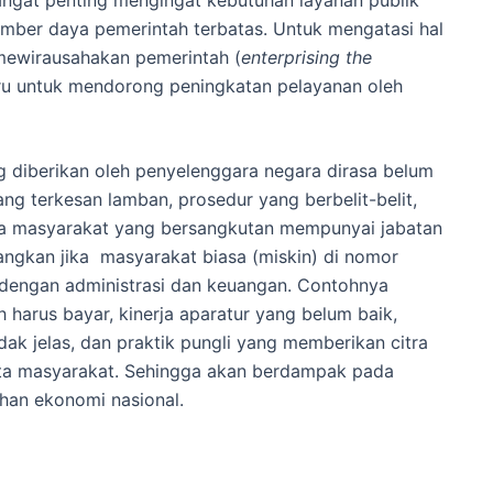
sumber daya pemerintah terbatas. Untuk mengatasi hal
mewirausahakan pemerintah (
enterprising the
ru untuk mendorong peningkatan pelayanan oleh
g diberikan oleh penyelenggara negara dirasa belum
 terkesan lamban, prosedur yang berbelit-belit,
tika masyarakat yang bersangkutan mempunyai jabatan
angkan jika masyarakat biasa (miskin) di nomor
it dengan administrasi dan keuangan. Contohnya
h harus bayar, kinerja aparatur yang belum baik,
ak jelas, dan praktik pungli yang memberikan citra
ata masyarakat. Sehingga akan berdampak pada
han ekonomi nasional.