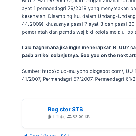
BLUD. Hal tersebut sejalan dengan amanat dalam 
ayat 1 permendagri 79/2018 yang menyatakan b
kesehatan. Disamping itu, dalam Undang-Undan
44/2009) khususnya pasal 7 ayat 3 dan pasal 20
pemerintah dan pemda wajib dikelola melalui po
Lalu bagaimana jika ingin menerapkan BLUD? ca
pada artikel selanjutnya. See you on the next art
Sumber: http://blud-mulyono.blogspot.com/, UU
41/2007, Permendagri 57/2007, Permendagri 61/
Register STS
1 file(s)
62.00 KB