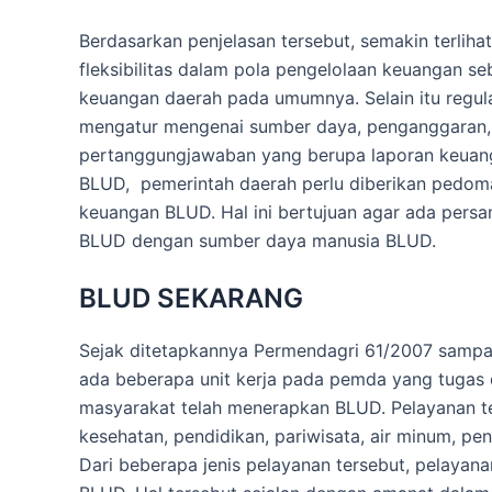
Berdasarkan penjelasan tersebut, semakin terli
fleksibilitas dalam pola pengelolaan keuangan s
keuangan daerah pada umumnya. Selain itu regul
mengatur mengenai sumber daya, penganggaran, 
pertanggungjawaban yang berupa laporan keuang
BLUD, pemerintah daerah perlu diberikan pedoma
keuangan BLUD. Hal ini bertujuan agar ada pers
BLUD dengan sumber daya manusia BLUD.
BLUD SEKARANG
Sejak ditetapkannya Permendagri 61/2007 sampa
ada beberapa unit kerja pada pemda yang tugas
masyarakat telah menerapkan BLUD. Pelayanan te
kesehatan, pendidikan, pariwisata, air minum, p
Dari beberapa jenis pelayanan tersebut, pelaya