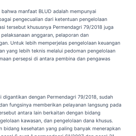
hat bahwa manfaat BLUD adalah mempunyai
ebagai pengecualian dari ketentuan pengelolaan
asi tersebut khususnya Permendagri 79/2018 juga
pelaksanaan anggaran, pelaporan dan
an. Untuk lebih memperjelas pengelolaan keuangan
n yang lebih teknis melalui pedoman pengelolaan
amaan persepsi di antara pembina dan pengawas
i digantikan dengan Permendagri 79/2018, sudah
 dan fungsinya memberikan pelayanan langsung pada
rsebut antara lain berkaitan dengan bidang
engelolaan kawasan, dan pengelolaan dana khusus.
nan bidang kesehatan yang paling banyak menerapkan