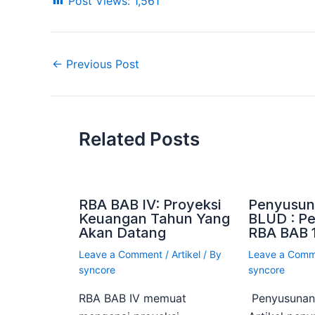
Post Views:
1,561
←
Previous Post
Related Posts
RBA BAB IV: Proyeksi
Penyusun
Keuangan Tahun Yang
BLUD : P
Akan Datang
RBA BAB 
Leave a Comment
/
Artikel
/ By
Leave a Com
syncore
syncore
RBA BAB IV memuat
Penyusuna