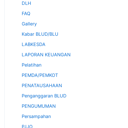
DLH
FAQ
Gallery
Kabar BLUD/BLU
LABKESDA
LAPORAN KEUANGAN
Pelatihan
PEMDA/PEMKOT
PENATAUSAHAAN
Penganggaran BLUD
PENGUMUMAN
Persampahan
PJJO