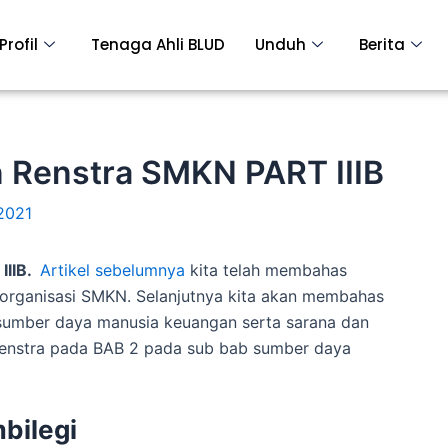
Profil
Tenaga Ahli BLUD
Unduh
Berita
 Renstra SMKN PART IIIB
2021
IIIB.
Artikel sebelumnya
kita telah membahas
organisasi SMKN.
Selanjutnya kita akan membahas
sumber daya manusia keuangan serta sarana dan
enstra pada BAB 2 pada sub bab sumber daya
bilegi