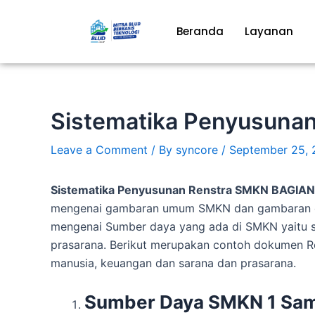
Skip
to
Beranda
Layanan
content
Sistematika Penyusunan
Leave a Comment
/ By
syncore
/
September 25, 
Sistematika Penyusunan Renstra SMKN BAGIAN 
mengenai gambaran umum SMKN dan gambaran 
mengenai Sumber daya yang ada di SMKN yaitu 
prasarana.
Berikut merupakan contoh dokumen R
manusia, keuangan dan sarana dan prasarana.
Sumber Daya SMKN
1 Sam