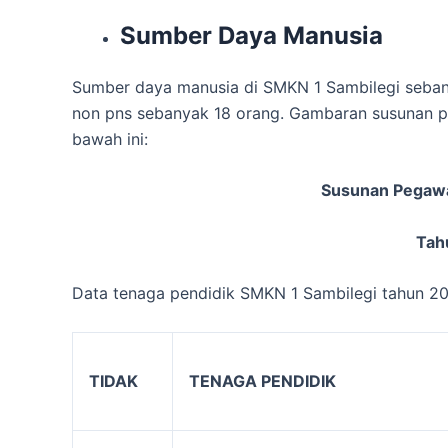
Sumber Daya Manusia
Sumber daya manusia di SMKN 1 Sambilegi sebany
non pns sebanyak 18 orang.
Gambaran susunan pe
bawah ini:
Susunan Pegaw
Tah
Data tenaga pendidik SMKN 1 Sambilegi tahun 202
TIDAK
TENAGA PENDIDIK