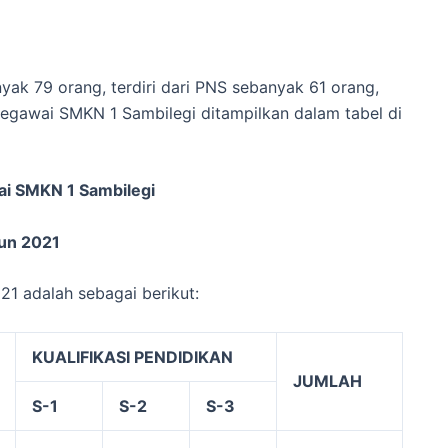
ak 79 orang, terdiri dari PNS sebanyak 61 orang,
gawai SMKN 1 Sambilegi ditampilkan dalam tabel di
ai SMKN
1 Sambilegi
un 2021
1 adalah sebagai berikut:
KUALIFIKASI PENDIDIKAN
JUMLAH
S-1
S-2
S-3