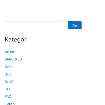
Cari
Kategori
Artikel
BAPELKES
Berita
BLU
BLUD
DLH
FAQ
Gallery