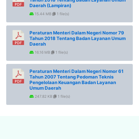
Daerah (Lampiran)
15.44 MB
1 file(s)
Peraturan Menteri Dalam Negeri Nomor 79
Tahun 2018 Tentang Badan Layanan Umum
Daerah
16.16 MB
1 file(s)
Peraturan Menteri Dalam Negeri Nomor 61
Tahun 2007 Tentang Pedoman Teknis
Pengelolaan Keuangan Badan Layanan
Umum Daerah
247.82 KB
1 file(s)