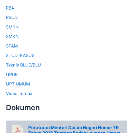
RBA
RSUD
SMKN
SMKN
SPAM
STUDI KASUS
Teknis BLUD/BLU
UPDB
UPT UMUM
Video Tutorial
Dokumen
Peraturan Menteri Dalam Negeri Nomor 79
Tahun 2018 Tentang Badan Layanan Umum