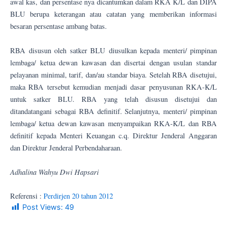
awal kas, dan persentase nya dicantumkan dalam RKA K/L dan DIPA
BLU berupa keterangan atau catatan yang memberikan informasi
besaran persentase ambang batas.
RBA disusun oleh satker BLU diusulkan kepada menteri/ pimpinan
lembaga/ ketua dewan kawasan dan disertai dengan usulan standar
pelayanan minimal, tarif, dan/au standar biaya. Setelah RBA disetujui,
maka RBA tersebut kemudian menjadi dasar penyusunan RKA-K/L
untuk satker BLU. RBA yang telah disusun disetujui dan
ditandatangani sebagai RBA definitif. Selanjutnya, menteri/ pimpinan
lembaga/ ketua dewan kawasan menyampaikan RKA-K/L dan RBA
definitif kepada Menteri Keuangan c.q. Direktur Jenderal Anggaran
dan Direktur Jenderal Perbendaharaan.
Adhalina Wahyu Dwi Hapsari
Referensi :
Perdirjen 20 tahun 2012
Post Views:
49