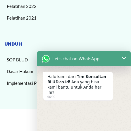
Pelatihan 2022
Pelatihan 2021
UNDUH
Let's chat on WhatsApp
SOP BLUD
Dasar Hukum
Halo kami dari
Tim Konsultan
BLUD.co.id!
Ada yang bisa
Implementasi PPK BLUD
kami bantu untuk Anda hari
ini?
06:00