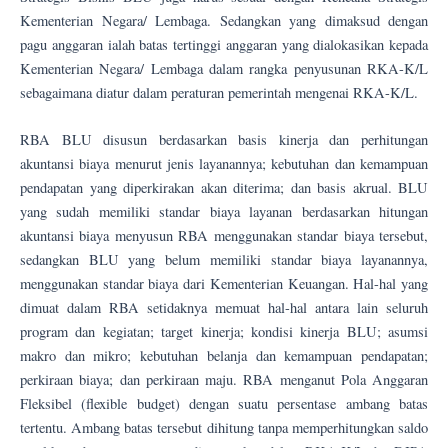
Kementerian Negara/ Lembaga. Sedangkan yang dimaksud dengan
pagu anggaran ialah batas tertinggi anggaran yang dialokasikan kepada
Kementerian Negara/ Lembaga dalam rangka penyusunan RKA-K/L
sebagaimana diatur dalam peraturan pemerintah mengenai RKA-K/L.
RBA BLU disusun berdasarkan basis kinerja dan perhitungan
akuntansi biaya menurut jenis layanannya; kebutuhan dan kemampuan
pendapatan yang diperkirakan akan diterima; dan basis akrual. BLU
yang sudah memiliki standar biaya layanan berdasarkan hitungan
akuntansi biaya menyusun RBA menggunakan standar biaya tersebut,
sedangkan BLU yang belum memiliki standar biaya layanannya,
menggunakan standar biaya dari Kementerian Keuangan. Hal-hal yang
dimuat dalam RBA setidaknya memuat hal-hal antara lain seluruh
program dan kegiatan; target kinerja; kondisi kinerja BLU; asumsi
makro dan mikro; kebutuhan belanja dan kemampuan pendapatan;
perkiraan biaya; dan perkiraan maju. RBA menganut Pola Anggaran
Fleksibel (flexible budget) dengan suatu persentase ambang batas
tertentu. Ambang batas tersebut dihitung tanpa memperhitungkan saldo