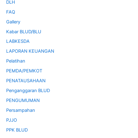
DLH
FAQ
Gallery
Kabar BLUD/BLU
LABKESDA
LAPORAN KEUANGAN
Pelatihan
PEMDA/PEMKOT
PENATAUSAHAAN
Penganggaran BLUD
PENGUMUMAN
Persampahan
PJJO
PPK BLUD