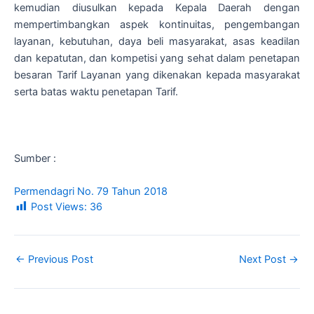
kemudian diusulkan kepada Kepala Daerah dengan
mempertimbangkan aspek kontinuitas, pengembangan
layanan, kebutuhan, daya beli masyarakat, asas keadilan
dan kepatutan, dan kompetisi yang sehat dalam penetapan
besaran Tarif Layanan yang dikenakan kepada masyarakat
serta batas waktu penetapan Tarif.
Sumber :
Permendagri No. 79 Tahun 2018
Post Views:
36
←
Previous Post
Next Post
→