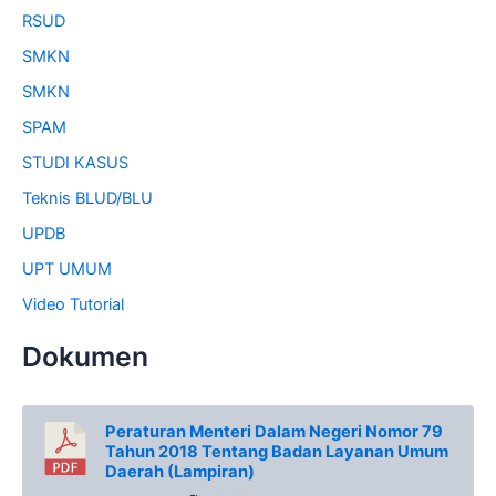
RSUD
SMKN
SMKN
SPAM
STUDI KASUS
Teknis BLUD/BLU
UPDB
UPT UMUM
Video Tutorial
Dokumen
Peraturan Menteri Dalam Negeri Nomor 79
Tahun 2018 Tentang Badan Layanan Umum
Daerah (Lampiran)