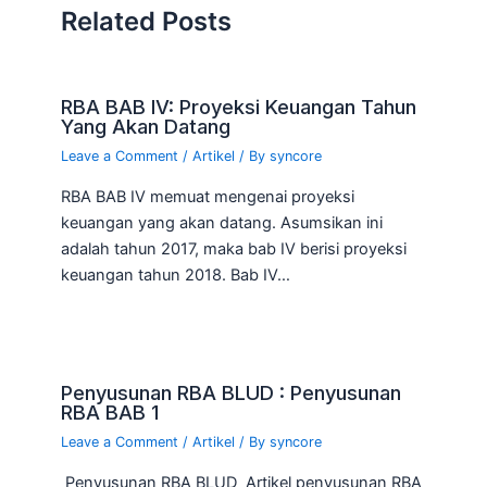
Related Posts
RBA BAB IV: Proyeksi Keuangan Tahun
Yang Akan Datang
Leave a Comment
/
Artikel
/ By
syncore
RBA BAB IV memuat mengenai proyeksi
keuangan yang akan datang. Asumsikan ini
adalah tahun 2017, maka bab IV berisi proyeksi
keuangan tahun 2018. Bab IV…
Penyusunan RBA BLUD : Penyusunan
RBA BAB 1
Leave a Comment
/
Artikel
/ By
syncore
Penyusunan RBA BLUD Artikel penyusunan RBA