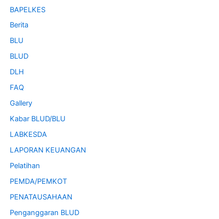
BAPELKES
Berita
BLU
BLUD
DLH
FAQ
Gallery
Kabar BLUD/BLU
LABKESDA
LAPORAN KEUANGAN
Pelatihan
PEMDA/PEMKOT
PENATAUSAHAAN
Penganggaran BLUD