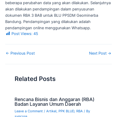
beberapa perubahan data yang akan dilakukan. Selanjutnya
akan dilakukan pendampingan dalam penyusunan
dokumen RBA 3 BAB untuk BLU PPSDM Geominerba
Bandung. Pendampingan yang dilakukan adalah
pendampingan online menggunakan Whatsapp.
Post Views:
45
←
Previous Post
Next Post
→
Related Posts
Rencana Bisnis dan Anggaran (RBA)
Badan Layanan Umum Daerah
Leave a Comment
/
Artikel
,
PPK BLUD
,
RBA
/ By
syncore