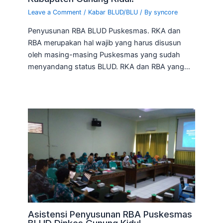
Leave a Comment
/
Kabar BLUD/BLU
/ By
syncore
Penyusunan RBA BLUD Puskesmas. RKA dan
RBA merupakan hal wajib yang harus disusun
oleh masing-masing Puskesmas yang sudah
menyandang status BLUD. RKA dan RBA yang…
Asistensi Penyusunan RBA Puskesmas