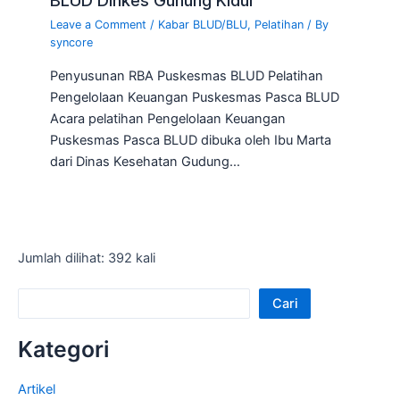
BLUD Dinkes Gunung Kidul
Leave a Comment
/
Kabar BLUD/BLU
,
Pelatihan
/ By
syncore
Penyusunan RBA Puskesmas BLUD Pelatihan
Pengelolaan Keuangan Puskesmas Pasca BLUD
Acara pelatihan Pengelolaan Keuangan
Puskesmas Pasca BLUD dibuka oleh Ibu Marta
dari Dinas Kesehatan Gudung…
Jumlah dilihat: 392 kali
Cari
Kategori
Artikel