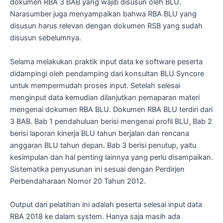
dokumen RBA 3 BAB yang wajib disusun oleh BLU.
Narasumber juga menyampaikan bahwa RBA BLU yang
disusun harus relevan dengan dokumen RSB yang sudah
disusun sebelumnya.
Selama melakukan praktik input data ke software peserta
didampingi oleh pendamping dari konsultan BLU Syncore
untuk mempermudah proses input. Setelah selesai
menginput data kemudian dilanjutkan pemaparan materi
mengenai dokumen RBA BLU. Dokumen RBA BLU terdiri dari
3 BAB. Bab 1 pendahuluan berisi mengenai profil BLU, Bab 2
berisi laporan kinerja BLU tahun berjalan dan rencana
anggaran BLU tahun depan. Bab 3 berisi penutup, yaitu
kesimpulan dan hal penting lainnya yang perlu disampaikan.
Sistematika penyusunan ini sesuai dengan Perdirjen
Perbendaharaan Nomor 20 Tahun 2012.
Output dari pelatihan ini adalah peserta selesai input data
RBA 2018 ke dalam system. Hanya saja masih ada