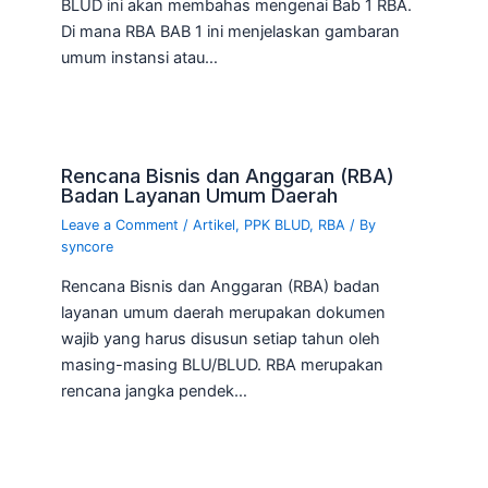
BLUD ini akan membahas mengenai Bab 1 RBA.
Di mana RBA BAB 1 ini menjelaskan gambaran
umum instansi atau…
Rencana Bisnis dan Anggaran (RBA)
Badan Layanan Umum Daerah
Leave a Comment
/
Artikel
,
PPK BLUD
,
RBA
/ By
syncore
Rencana Bisnis dan Anggaran (RBA) badan
layanan umum daerah merupakan dokumen
wajib yang harus disusun setiap tahun oleh
masing-masing BLU/BLUD. RBA merupakan
rencana jangka pendek…