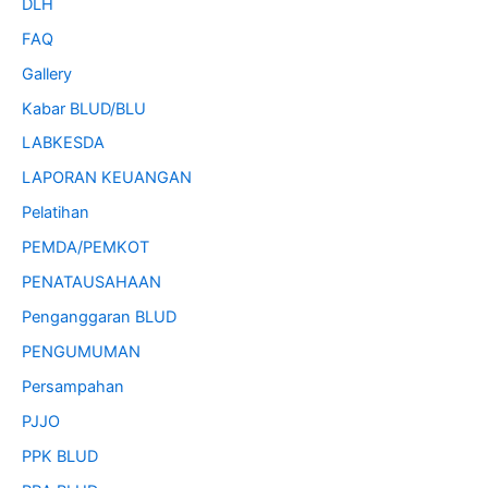
DLH
FAQ
Gallery
Kabar BLUD/BLU
LABKESDA
LAPORAN KEUANGAN
Pelatihan
PEMDA/PEMKOT
PENATAUSAHAAN
Penganggaran BLUD
PENGUMUMAN
Persampahan
PJJO
PPK BLUD