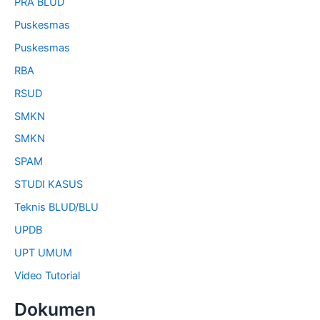
PRA BLUD
Puskesmas
Puskesmas
RBA
RSUD
SMKN
SMKN
SPAM
STUDI KASUS
Teknis BLUD/BLU
UPDB
UPT UMUM
Video Tutorial
Dokumen