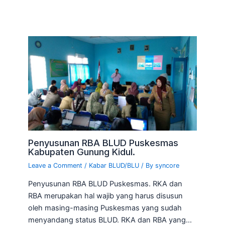
Penyusunan RBA BLUD Puskesmas
Kabupaten Gunung Kidul.
Leave a Comment
/
Kabar BLUD/BLU
/ By
syncore
Penyusunan RBA BLUD Puskesmas. RKA dan
RBA merupakan hal wajib yang harus disusun
oleh masing-masing Puskesmas yang sudah
menyandang status BLUD. RKA dan RBA yang…