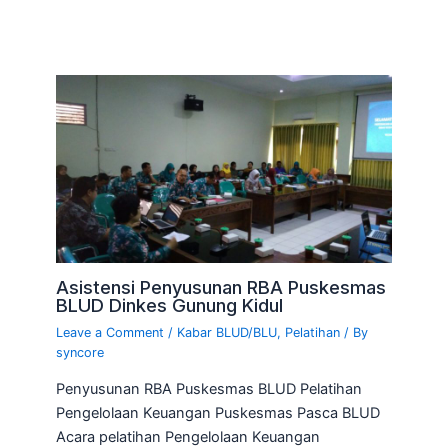
Asistensi Penyusunan RBA Puskesmas
BLUD Dinkes Gunung Kidul
Leave a Comment
/
Kabar BLUD/BLU
,
Pelatihan
/ By
syncore
Penyusunan RBA Puskesmas BLUD Pelatihan
Pengelolaan Keuangan Puskesmas Pasca BLUD
Acara pelatihan Pengelolaan Keuangan