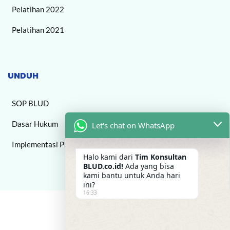
Pelatihan 2022
Pelatihan 2021
UNDUH
SOP BLUD
Dasar Hukum
Let's chat on WhatsApp
Implementasi PPK BLUD
Halo kami dari
Tim Konsultan
BLUD.co.id!
Ada yang bisa
kami bantu untuk Anda hari
ini?
16:33