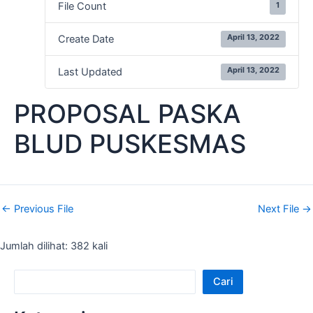
1
File Count
April 13, 2022
Create Date
April 13, 2022
Last Updated
PROPOSAL PASKA
BLUD PUSKESMAS
←
Previous File
Next File
→
Jumlah dilihat: 382 kali
Cari