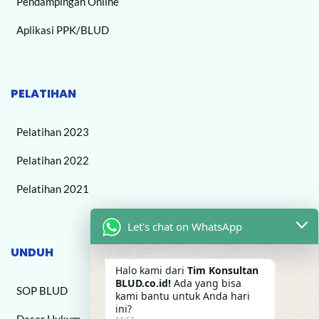
Pendampingan Online
Aplikasi PPK/BLUD
PELATIHAN
Pelatihan 2023
Pelatihan 2022
Pelatihan 2021
Let's chat on WhatsApp
UNDUH
Halo kami dari
Tim Konsultan
BLUD.co.id!
Ada yang bisa
SOP BLUD
kami bantu untuk Anda hari
ini?