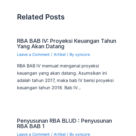
Related Posts
RBA BAB IV: Proyeksi Keuangan Tahun
Yang Akan Datang
Leave a Comment
/
Artikel
/ By
syncore
RBA BAB IV memuat mengenai proyeksi
keuangan yang akan datang. Asumsikan ini
adalah tahun 2017, maka bab IV berisi proyeksi
keuangan tahun 2018. Bab IV…
Penyusunan RBA BLUD : Penyusunan
RBA BAB 1
Leave a Comment
/
Artikel
/ By
syncore