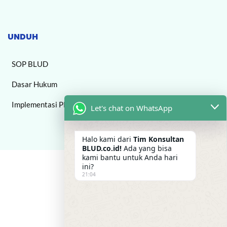
UNDUH
SOP BLUD
Dasar Hukum
Implementasi PPK BLUD
Let's chat on WhatsApp
Halo kami dari
Tim Konsultan
BLUD.co.id!
Ada yang bisa
kami bantu untuk Anda hari
ini?
21:04