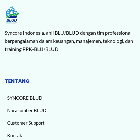
Syncore Indonesia, ahli BLU/BLUD dengan tim professional
berpengalaman dalam keuangan, manajemen, teknologi, dan
training PPK-BLU/BLUD
TENTANG
SYNCORE BLUD
Narasumber BLUD
Customer Support
Kontak