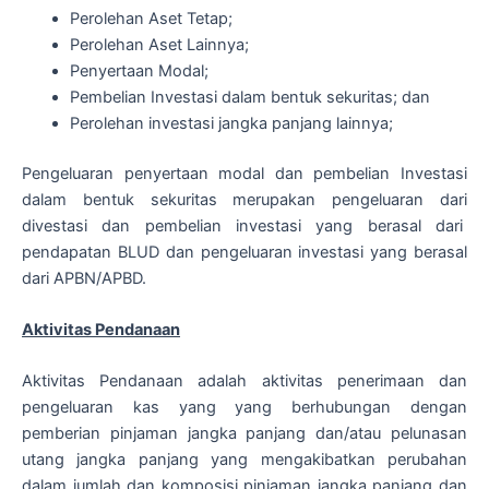
Perolehan Aset Tetap;
Perolehan Aset Lainnya;
Penyertaan Modal;
Pembelian Investasi dalam bentuk sekuritas; dan
Perolehan investasi jangka panjang lainnya;
Pengeluaran penyertaan modal dan pembelian Investasi
dalam bentuk sekuritas merupakan pengeluaran dari
divestasi dan pembelian investasi yang berasal dari
pendapatan BLUD dan pengeluaran investasi yang berasal
dari APBN/APBD.
Aktivitas Pendanaan
Aktivitas Pendanaan adalah aktivitas penerimaan dan
pengeluaran kas yang yang berhubungan dengan
pemberian pinjaman jangka panjang dan/atau pelunasan
utang jangka panjang yang mengakibatkan perubahan
dalam jumlah dan komposisi pinjaman jangka panjang dan