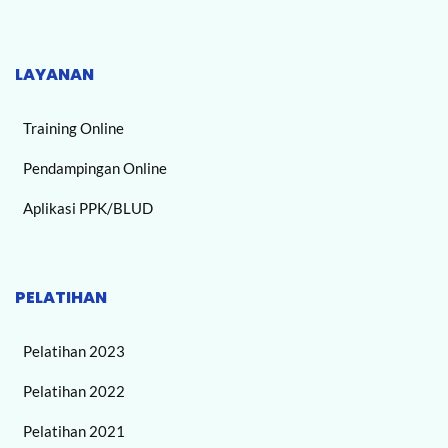
LAYANAN
Training Online
Pendampingan Online
Aplikasi PPK/BLUD
PELATIHAN
Pelatihan 2023
Pelatihan 2022
Pelatihan 2021