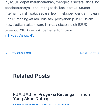
ini, RSUD dapat merencanakan, mengelola secara langsung
pendapatannya, dan mengendalikan semua urusan
internal rumah sakit secara lebih fleksibel dengan tujuan
untuk meningkatkan kualitas pelayanan publik. Dalam
mewujudkan tujuan yang hendak dicapai oleh RSUD
tersebut RSUD memiliki berbagai formulasi.
Post Views:
45
←
Previous Post
Next Post
→
Related Posts
RBA BAB IV: Proyeksi Keuangan Tahun
Yang Akan Datang
Leave a Comment
/
Artikel
/ By
syncore