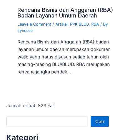
Rencana Bisnis dan Anggaran (RBA)
Badan Layanan Umum Daerah
Leave a Comment
/
Artikel
,
PPK BLUD
,
RBA
/ By
syncore
Rencana Bisnis dan Anggaran (RBA) badan
layanan umum daerah merupakan dokumen
wajib yang harus disusun setiap tahun oleh
masing-masing BLU/BLUD. RBA merupakan
rencana jangka pendek…
Jumlah dilihat: 823 kali
Cari
Kategori