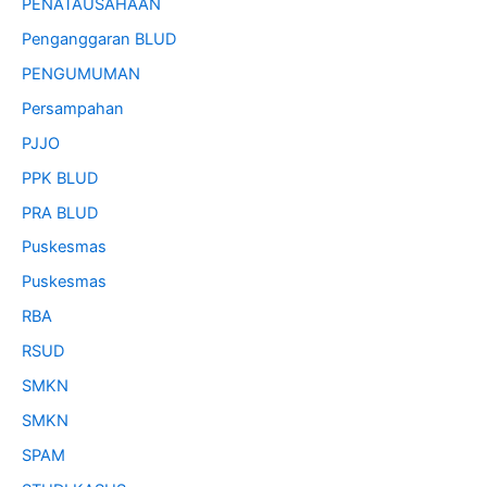
PENATAUSAHAAN
Penganggaran BLUD
PENGUMUMAN
Persampahan
PJJO
PPK BLUD
PRA BLUD
Puskesmas
Puskesmas
RBA
RSUD
SMKN
SMKN
SPAM