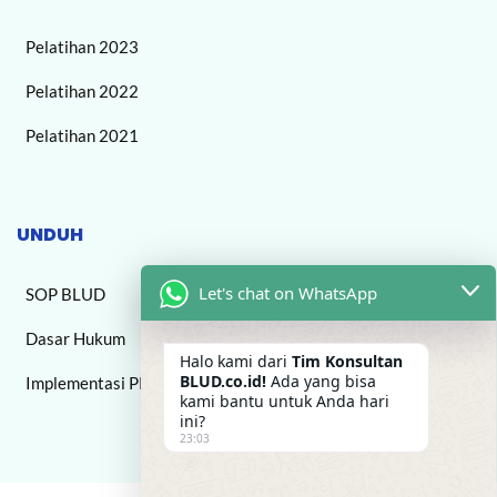
Pelatihan 2023
Pelatihan 2022
Pelatihan 2021
UNDUH
Let's chat on WhatsApp
SOP BLUD
Dasar Hukum
Halo kami dari
Tim Konsultan
BLUD.co.id!
Ada yang bisa
Implementasi PPK BLUD
kami bantu untuk Anda hari
ini?
23:03