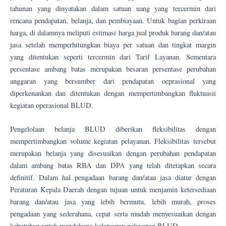
tahunan yang dinyatakan dalam satuan uang yang tercermin dari
rencana pendapatan, belanja, dan pembiayaan. Untuk bagian perkiraan
harga, di dalamnya meliputi estimasi harga jual produk barang dan/atau
jasa setelah memperhitungkan biaya per satuan dan tingkat margin
yang ditentukan seperti tercermin dari Tarif Layanan. Sementara
persentase ambang batas merupakan besaran persentase perubahan
anggaran yang bersumber dari pendapatan oeprasional yang
diperkenankan dan ditentukan dengan mempertimbangkan fluktuasii
kegiatan operasional BLUD.
Pengelolaan belanja BLUD diberikan fleksibilitas dengan
mempertimbangkan volume kegiatan pelayanan. Fleksibilitas tersebut
merupakan belanja yang disesuaikan dengan perubahan pendapatan
dalam ambang batas RBA dan DPA yang telah ditetapkan secara
definitif. Dalam hal pengadaan barang dan/atau jasa diatur dengan
Peraturan Kepala Daerah dengan tujuan untuk menjamin ketersediaan
barang dan/atau jasa yang lebih bermutu, lebih murah, proses
pengadaan yang sederahana, cepat serta mudah menyesuaikan dengan
kebutuhan untuk mendukung kelancaran pelayanan BLUD.