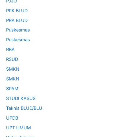
PJJO
PPK BLUD
PRA BLUD
Puskesmas
Puskesmas
RBA
RSUD
SMKN
SMKN
SPAM
STUDI KASUS
Teknis BLUD/BLU
UPDB
UPT UMUM