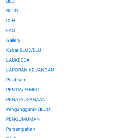
BLU
BLUD
DLH
FAQ
Gallery
Kabar BLUD/BLU
LABKESDA
LAPORAN KEUANGAN
Pelatihan
PEMDA/PEMKOT
PENATAUSAHAAN
Penganggaran BLUD
PENGUMUMAN
Persampahan