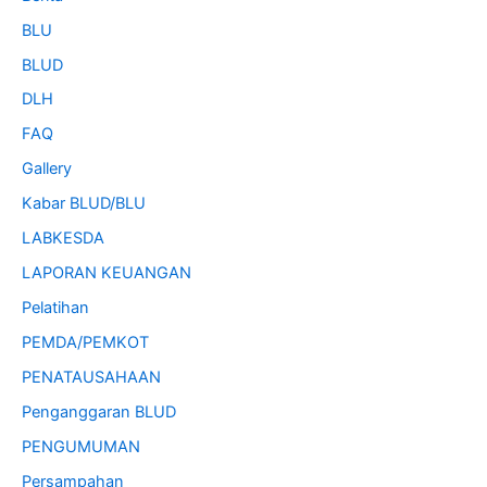
BLU
BLUD
DLH
FAQ
Gallery
Kabar BLUD/BLU
LABKESDA
LAPORAN KEUANGAN
Pelatihan
PEMDA/PEMKOT
PENATAUSAHAAN
Penganggaran BLUD
PENGUMUMAN
Persampahan