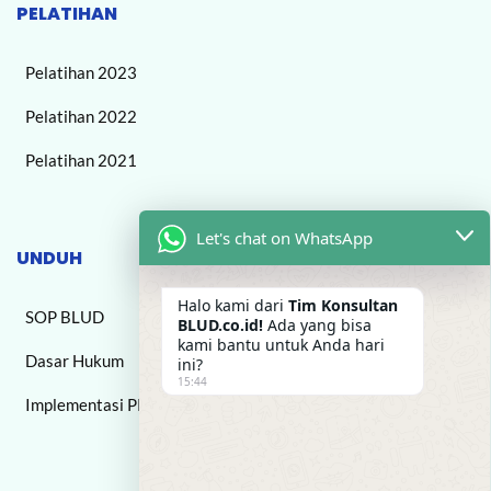
PELATIHAN
Pelatihan 2023
Pelatihan 2022
Pelatihan 2021
Let's chat on WhatsApp
UNDUH
Halo kami dari
Tim Konsultan
SOP BLUD
BLUD.co.id!
Ada yang bisa
kami bantu untuk Anda hari
Dasar Hukum
ini?
15:44
Implementasi PPK BLUD