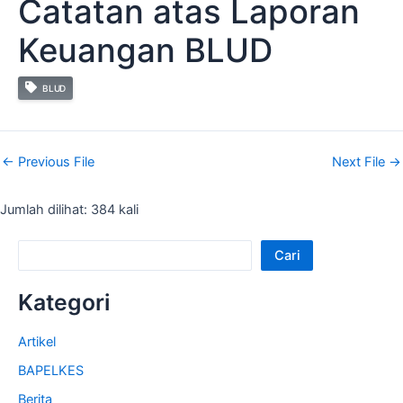
Catatan atas Laporan
Keuangan BLUD
BLUD
←
Previous File
Next File
→
Jumlah dilihat: 384 kali
Cari
Kategori
Artikel
BAPELKES
Berita