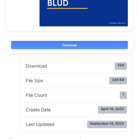
Download
224
Download
326 KB
File Size
1
File Count
April 19, 2022
Create Date
September 14, 2022
Last Updated