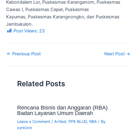
Kebondalem Lor, Puskesmas Karanganom, Puskesmas
Cawas I, Puskesmas Ceper, Puskesmas
Kayumas, Puskesmas Karangnongko, dan Puskesmas
Jambukulon.
Post Views:
23
←
Previous Post
Next Post
→
Related Posts
Rencana Bisnis dan Anggaran (RBA)
Badan Layanan Umum Daerah
Leave a Comment
/
Artikel
,
PPK BLUD
,
RBA
/ By
syncore