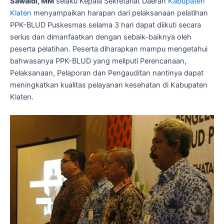
Sawaldi, MM
selaku Kepala Sekretariat Daerah
Kabupaten
Klaten
menyampaikan harapan dari pelaksanaan pelatihan
PPK-BLUD Puskesmas selama 3 hari dapat diikuti secara
serius dan dimanfaatkan dengan sebaik-baiknya oleh
peserta pelatihan. Peserta diharapkan mampu mengetahui
bahwasanya PPK-BLUD yang meliputi Perencanaan,
Pelaksanaan, Pelaporan dan Pengauditan nantinya dapat
meningkatkan kualitas pelayanan kesehatan di Kabupaten
Klaten.