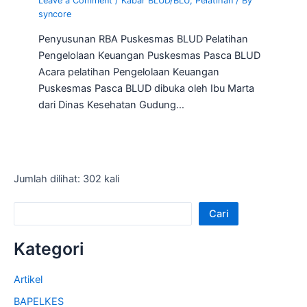
Leave a Comment
/
Kabar BLUD/BLU
,
Pelatihan
/ By
syncore
Penyusunan RBA Puskesmas BLUD Pelatihan
Pengelolaan Keuangan Puskesmas Pasca BLUD
Acara pelatihan Pengelolaan Keuangan
Puskesmas Pasca BLUD dibuka oleh Ibu Marta
dari Dinas Kesehatan Gudung…
Jumlah dilihat: 302 kali
Cari
Kategori
Artikel
BAPELKES