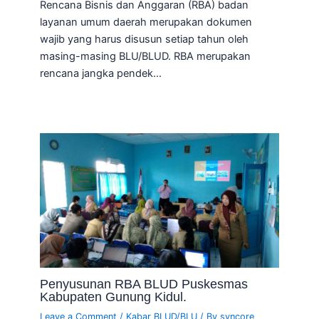
Rencana Bisnis dan Anggaran (RBA) badan
layanan umum daerah merupakan dokumen
wajib yang harus disusun setiap tahun oleh
masing-masing BLU/BLUD. RBA merupakan
rencana jangka pendek…
Penyusunan RBA BLUD Puskesmas
Kabupaten Gunung Kidul.
Leave a Comment
/
Kabar BLUD/BLU
/ By
syncore