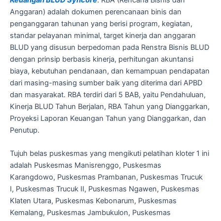
Anggaran) adalah dokumen perencanaan binis dan
penganggaran tahunan yang berisi program, kegiatan,
standar pelayanan minimal, target kinerja dan anggaran
BLUD yang disusun berpedoman pada Renstra Bisnis BLUD
dengan prinsip berbasis kinerja, perhitungan akuntansi
biaya, kebutuhan pendanaan, dan kemampuan pendapatan
dari masing-masing sumber baik yang diterima dari APBD
dan masyarakat. RBA terdiri dari 5 BAB, yaitu Pendahuluan,
Kinerja BLUD Tahun Berjalan, RBA Tahun yang Dianggarkan,
Proyeksi Laporan Keuangan Tahun yang Dianggarkan, dan
Penutup.
Tujuh belas puskesmas yang mengikuti pelatihan kloter 1 ini
adalah Puskesmas Manisrenggo, Puskesmas
Karangdowo, Puskesmas Prambanan, Puskesmas Trucuk
I, Puskesmas Trucuk II, Puskesmas Ngawen, Puskesmas
Klaten Utara, Puskesmas Kebonarum, Puskesmas
Kemalang, Puskesmas Jambukulon, Puskesmas