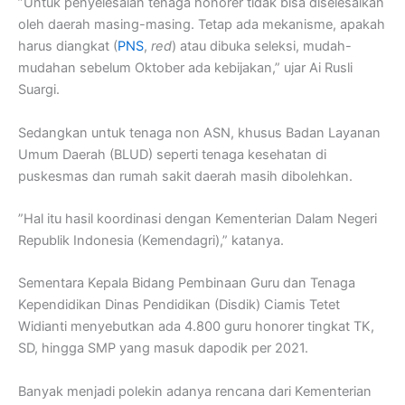
”Untuk penyelesaian tenaga honorer tidak bisa diselesaikan
oleh daerah masing-masing. Tetap ada mekanisme, apakah
harus diangkat (
PNS
,
red
) atau dibuka seleksi, mudah-
mudahan sebelum Oktober ada kebijakan,” ujar Ai Rusli
Suargi.
Sedangkan untuk tenaga non ASN, khusus Badan Layanan
Umum Daerah (BLUD) seperti tenaga kesehatan di
puskesmas dan rumah sakit daerah masih dibolehkan.
”Hal itu hasil koordinasi dengan Kementerian Dalam Negeri
Republik Indonesia (Kemendagri),” katanya.
Sementara Kepala Bidang Pembinaan Guru dan Tenaga
Kependidikan Dinas Pendidikan (Disdik) Ciamis Tetet
Widianti menyebutkan ada 4.800 guru honorer tingkat TK,
SD, hingga SMP yang masuk dapodik per 2021.
Banyak menjadi polekin adanya rencana dari Kementerian