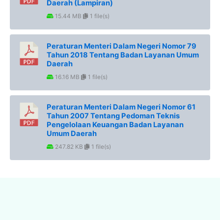
Daerah (Lampiran)
15.44 MB
1 file(s)
Peraturan Menteri Dalam Negeri Nomor 79
Tahun 2018 Tentang Badan Layanan Umum
Daerah
16.16 MB
1 file(s)
Peraturan Menteri Dalam Negeri Nomor 61
Tahun 2007 Tentang Pedoman Teknis
Pengelolaan Keuangan Badan Layanan
Umum Daerah
247.82 KB
1 file(s)