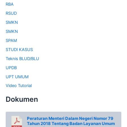
RBA
RSUD
SMKN
SMKN
SPAM
STUDI KASUS
Teknis BLUD/BLU
UPDB
UPT UMUM
Video Tutorial
Dokumen
Peraturan Menteri Dalam Negeri Nomor 79
Tahun 2018 Tentang Badan Layanan Umum