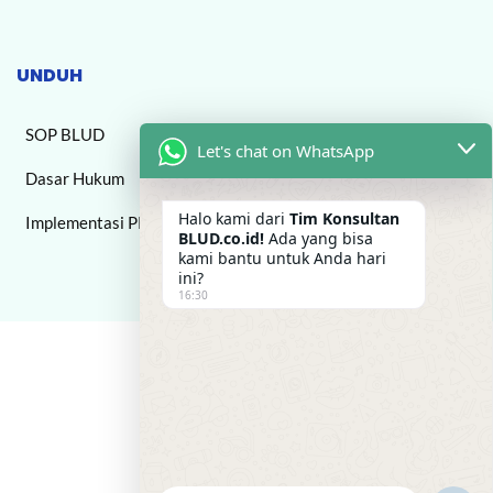
UNDUH
SOP BLUD
Let's chat on WhatsApp
Dasar Hukum
Halo kami dari
Tim Konsultan
Implementasi PPK BLUD
BLUD.co.id!
Ada yang bisa
kami bantu untuk Anda hari
ini?
16:30