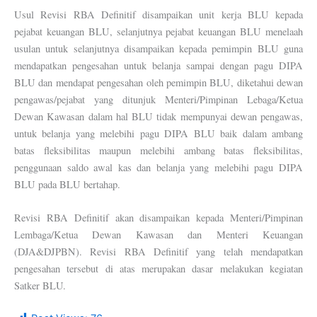
Usul Revisi RBA Definitif disampaikan unit kerja BLU kepada
pejabat keuangan BLU, selanjutnya pejabat keuangan BLU menelaah
usulan untuk selanjutnya disampaikan kepada pemimpin BLU guna
mendapatkan pengesahan untuk belanja sampai dengan pagu DIPA
BLU dan mendapat pengesahan oleh pemimpin BLU, diketahui dewan
pengawas/pejabat yang ditunjuk Menteri/Pimpinan Lebaga/Ketua
Dewan Kawasan dalam hal BLU tidak mempunyai dewan pengawas,
untuk belanja yang melebihi pagu DIPA BLU baik dalam ambang
batas fleksibilitas maupun melebihi ambang batas fleksibilitas,
penggunaan saldo awal kas dan belanja yang melebihi pagu DIPA
BLU pada BLU bertahap.
Revisi RBA Definitif akan disampaikan kepada Menteri/Pimpinan
Lembaga/Ketua Dewan Kawasan dan Menteri Keuangan
(DJA&DJPBN). Revisi RBA Definitif yang telah mendapatkan
pengesahan tersebut di atas merupakan dasar melakukan kegiatan
Satker BLU.