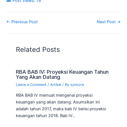
Post Views:
76
←
Previous Post
Next Post
→
Related Posts
RBA BAB IV: Proyeksi Keuangan Tahun
Yang Akan Datang
Leave a Comment
/
Artikel
/ By
syncore
RBA BAB IV memuat mengenai proyeksi
keuangan yang akan datang. Asumsikan ini
adalah tahun 2017, maka bab IV berisi proyeksi
keuangan tahun 2018. Bab IV…