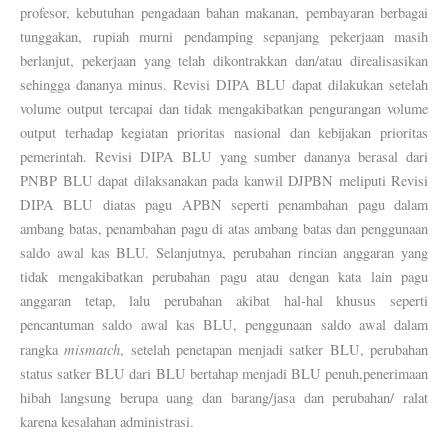
profesor, kebutuhan pengadaan bahan makanan, pembayaran berbagai
tunggakan, rupiah murni pendamping sepanjang pekerjaan masih
berlanjut, pekerjaan yang telah dikontrakkan dan/atau direalisasikan
sehingga dananya minus. Revisi DIPA BLU dapat dilakukan setelah
volume output tercapai dan tidak mengakibatkan pengurangan volume
output terhadap kegiatan prioritas nasional dan kebijakan prioritas
pemerintah. Revisi DIPA BLU yang sumber dananya berasal dari
PNBP BLU dapat dilaksanakan pada kanwil DJPBN meliputi Revisi
DIPA BLU diatas pagu APBN seperti penambahan pagu dalam
ambang batas, penambahan pagu di atas ambang batas dan penggunaan
saldo awal kas BLU. Selanjutnya, perubahan rincian anggaran yang
tidak mengakibatkan perubahan pagu atau dengan kata lain pagu
anggaran tetap, lalu perubahan akibat hal-hal khusus seperti
pencantuman saldo awal kas BLU, penggunaan saldo awal dalam
mismatch
rangka
, setelah penetapan menjadi satker BLU, perubahan
status satker BLU dari BLU bertahap menjadi BLU penuh,penerimaan
hibah langsung berupa uang dan barang/jasa dan perubahan/ ralat
karena kesalahan administrasi.