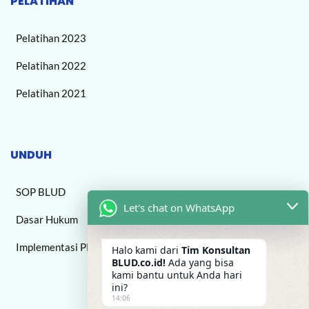
PELATIHAN
Pelatihan 2023
Pelatihan 2022
Pelatihan 2021
UNDUH
SOP BLUD
Let's chat on WhatsApp
Dasar Hukum
Implementasi PPK BLUD
Halo kami dari
Tim Konsultan
BLUD.co.id!
Ada yang bisa
kami bantu untuk Anda hari
ini?
14:06