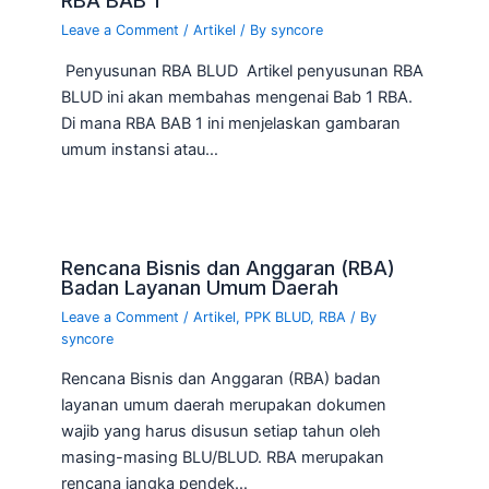
RBA BAB 1
Leave a Comment
/
Artikel
/ By
syncore
Penyusunan RBA BLUD Artikel penyusunan RBA
BLUD ini akan membahas mengenai Bab 1 RBA.
Di mana RBA BAB 1 ini menjelaskan gambaran
umum instansi atau…
Rencana Bisnis dan Anggaran (RBA)
Badan Layanan Umum Daerah
Leave a Comment
/
Artikel
,
PPK BLUD
,
RBA
/ By
syncore
Rencana Bisnis dan Anggaran (RBA) badan
layanan umum daerah merupakan dokumen
wajib yang harus disusun setiap tahun oleh
masing-masing BLU/BLUD. RBA merupakan
rencana jangka pendek…