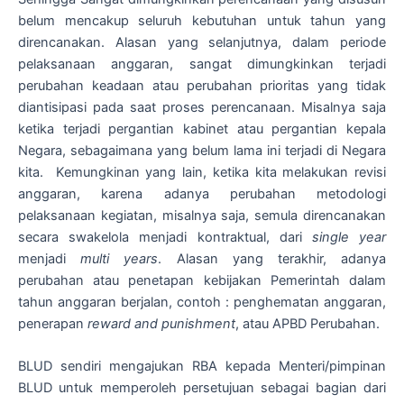
belum mencakup seluruh kebutuhan untuk tahun yang
direncanakan. Alasan yang selanjutnya, dalam periode
pelaksanaan anggaran, sangat dimungkinkan terjadi
perubahan keadaan atau perubahan prioritas yang tidak
diantisipasi pada saat proses perencanaan. Misalnya saja
ketika terjadi pergantian kabinet atau pergantian kepala
Negara, sebagaimana yang belum lama ini terjadi di Negara
kita. Kemungkinan yang lain, ketika kita melakukan revisi
anggaran, karena adanya perubahan metodologi
pelaksanaan kegiatan, misalnya saja, semula direncanakan
secara swakelola menjadi kontraktual, dari
single year
menjadi
multi years
. Alasan yang terakhir, adanya
perubahan atau penetapan kebijakan Pemerintah dalam
tahun anggaran berjalan, contoh : penghematan anggaran,
penerapan
reward and punishment
, atau APBD Perubahan.
BLUD sendiri mengajukan RBA kepada Menteri/pimpinan
BLUD untuk memperoleh persetujuan sebagai bagian dari