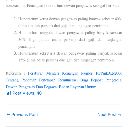
honorarium. Penetapan honorarium dewan pengawas sebagai berikut:
Honorarium ketua dewan pengawas paling banyak sebesar 40%
(empat puluh persen) dari gaji dan tunjangan pemimpin.
Honorarium anggota dewan pengawas paling banyak sebesar
36% (tiga puluh enam persen) dari gaji dan tunjangan
pemimpin.
Honorarium sekretaris dewan pengawas paling banyak sebesar
15% (lima belas persen) dari gaji dan tunjangan pemimpin.
Referensi :
Peraturan Menteri Keuangan Nomor 10/Pmk.02/2006
Tentang Pedoman Penetapan Remunerasi Bagi Pejabat Pengelola,
Dewan Pengawas Dan Pegawai Badan Layanan Umum
Post Views:
40
←
Previous Post
Next Post
→