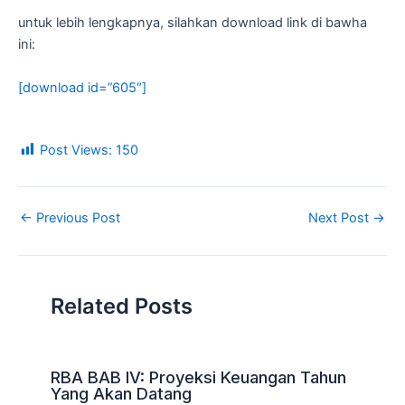
untuk lebih lengkapnya, silahkan download link di bawha
ini:
[download id=”605″]
Post Views:
150
←
Previous Post
Next Post
→
Related Posts
RBA BAB IV: Proyeksi Keuangan Tahun
Yang Akan Datang