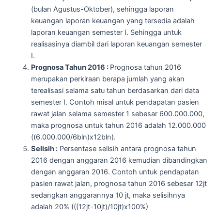
(bulan Agustus-Oktober), sehingga laporan
keuangan laporan keuangan yang tersedia adalah
laporan keuangan semester I. Sehingga untuk
realisasinya diambil dari laporan keuangan semester
I.
Prognosa Tahun 2016 :
Prognosa tahun 2016
merupakan perkiraan berapa jumlah yang akan
terealisasi selama satu tahun berdasarkan dari data
semester I. Contoh misal untuk pendapatan pasien
rawat jalan selama semester 1 sebesar 600.000.000,
maka prognosa untuk tahun 2016 adalah 12.000.000
((6.000.000/6bln)x12bln).
Selisih :
Persentase selisih antara prognosa tahun
2016 dengan anggaran 2016 kemudian dibandingkan
dengan anggaran 2016. Contoh untuk pendapatan
pasien rawat jalan, prognosa tahun 2016 sebesar 12jt
sedangkan anggarannya 10 jt, maka selisihnya
adalah 20% (((12jt-10jt)/10jt)x100%)