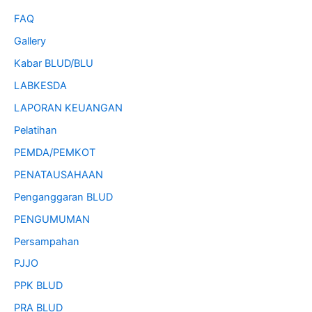
FAQ
Gallery
Kabar BLUD/BLU
LABKESDA
LAPORAN KEUANGAN
Pelatihan
PEMDA/PEMKOT
PENATAUSAHAAN
Penganggaran BLUD
PENGUMUMAN
Persampahan
PJJO
PPK BLUD
PRA BLUD