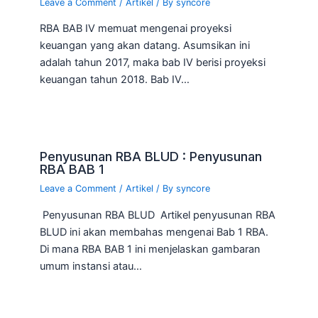
Leave a Comment
/
Artikel
/ By
syncore
RBA BAB IV memuat mengenai proyeksi
keuangan yang akan datang. Asumsikan ini
adalah tahun 2017, maka bab IV berisi proyeksi
keuangan tahun 2018. Bab IV…
Penyusunan RBA BLUD : Penyusunan
RBA BAB 1
Leave a Comment
/
Artikel
/ By
syncore
Penyusunan RBA BLUD Artikel penyusunan RBA
BLUD ini akan membahas mengenai Bab 1 RBA.
Di mana RBA BAB 1 ini menjelaskan gambaran
umum instansi atau…