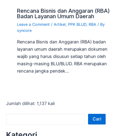
Rencana Bisnis dan Anggaran (RBA)
Badan Layanan Umum Daerah
Leave a Comment
/
Artikel
,
PPK BLUD
,
RBA
/ By
syncore
Rencana Bisnis dan Anggaran (RBA) badan
layanan umum daerah merupakan dokumen
wajib yang harus disusun setiap tahun oleh
masing-masing BLU/BLUD. RBA merupakan
rencana jangka pendek…
Jumlah dilihat: 1,137 kali
Cari
Kategori