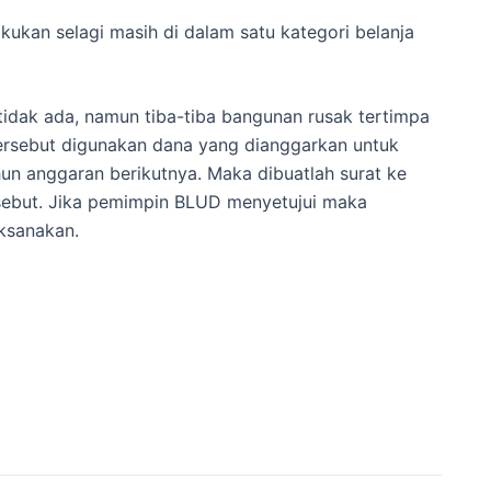
akukan selagi masih di dalam satu kategori belanja
idak ada, namun tiba-tiba bangunan rusak tertimpa
rsebut digunakan dana yang dianggarkan untuk
ahun anggaran berikutnya. Maka dibuatlah surat ke
ebut. Jika pemimpin BLUD menyetujui maka
ksanakan.