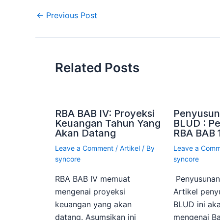
←
Previous Post
Related Posts
RBA BAB IV: Proyeksi
Penyusun
Keuangan Tahun Yang
BLUD : P
Akan Datang
RBA BAB 
Leave a Comment
/
Artikel
/ By
Leave a Com
syncore
syncore
RBA BAB IV memuat
Penyusuna
mengenai proyeksi
Artikel pen
keuangan yang akan
BLUD ini a
datang. Asumsikan ini
mengenai Ba