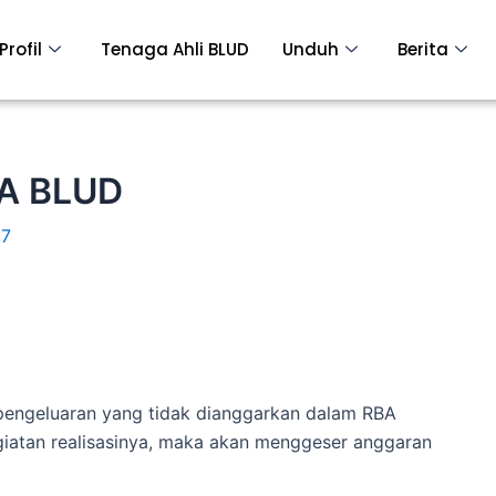
Profil
Tenaga Ahli BLUD
Unduh
Berita
BA BLUD
17
 pengeluaran yang tidak dianggarkan dalam RBA
iatan realisasinya, maka akan menggeser anggaran