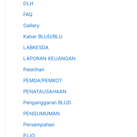
DLH
FAQ
Gallery
Kabar BLUD/BLU
LABKESDA
LAPORAN KEUANGAN
Pelatihan
PEMDA/PEMKOT
PENATAUSAHAAN
Penganggaran BLUD
PENGUMUMAN
Persampahan
PJJO