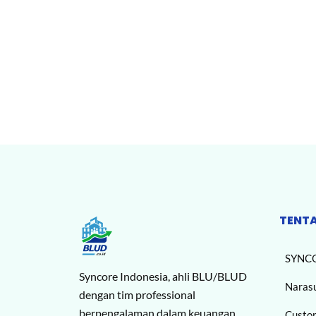
TENT
SYNC
Syncore Indonesia, ahli BLU/BLUD
Naras
dengan tim professional
berpengalaman dalam keuangan,
Custo