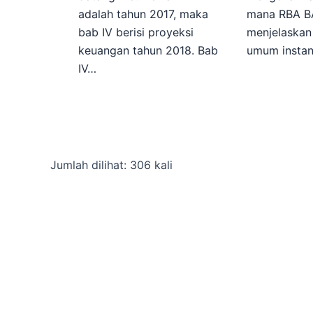
adalah tahun 2017, maka
mana RBA BA
bab IV berisi proyeksi
menjelaska
keuangan tahun 2018. Bab
umum instan
IV…
Jumlah dilihat: 306 kali