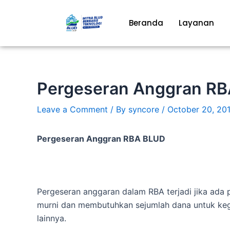
Skip
to
Beranda
Layanan
content
Pergeseran Anggran R
Leave a Comment
/ By
syncore
/
October 20, 20
Pergeseran Anggran RBA BLUD
Pergeseran anggaran dalam RBA terjadi jika ada
murni dan membutuhkan sejumlah dana untuk keg
lainnya.