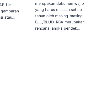
merupakan dokumen wajib
B 1 ini
yang harus disusun setiap
n gambaran
tahun oleh masing-masing
si atau…
BLU/BLUD. RBA merupakan
rencana jangka pendek…