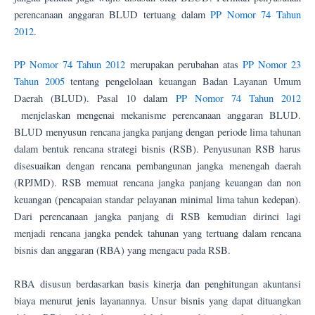
perencanaan anggaran BLUD tertuang dalam
PP Nomor 74 Tahun
2012
.
PP Nomor 74 Tahun 2012
merupakan perubahan atas
PP Nomor 23
Tahun 2005
tentang pengelolaan keuangan Badan Layanan Umum
Daerah (BLUD). Pasal 10 dalam
PP Nomor 74 Tahun 2012
menjelaskan mengenai mekanisme perencanaan anggaran BLUD.
BLUD menyusun rencana jangka panjang dengan periode lima tahunan
dalam bentuk rencana strategi bisnis (RSB). Penyusunan RSB harus
disesuaikan dengan rencana pembangunan jangka menengah daerah
(RPJMD). RSB memuat rencana jangka panjang keuangan dan non
keuangan (pencapaian standar pelayanan minimal lima tahun kedepan).
Dari perencanaan jangka panjang di RSB kemudian dirinci lagi
menjadi rencana jangka pendek tahunan yang tertuang dalam rencana
bisnis dan anggaran (RBA) yang mengacu pada RSB.
RBA disusun berdasarkan basis kinerja dan penghitungan akuntansi
biaya menurut jenis layanannya. Unsur bisnis yang dapat dituangkan