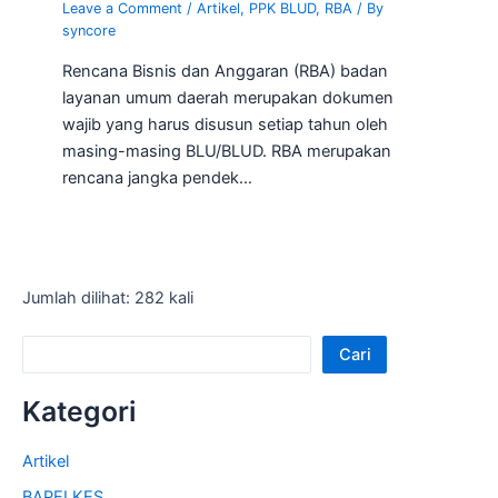
Leave a Comment
/
Artikel
,
PPK BLUD
,
RBA
/ By
syncore
Rencana Bisnis dan Anggaran (RBA) badan
layanan umum daerah merupakan dokumen
wajib yang harus disusun setiap tahun oleh
masing-masing BLU/BLUD. RBA merupakan
rencana jangka pendek…
Jumlah dilihat: 282 kali
Cari
Kategori
Artikel
BAPELKES