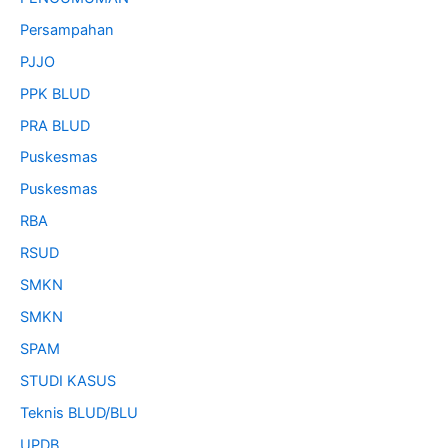
Persampahan
PJJO
PPK BLUD
PRA BLUD
Puskesmas
Puskesmas
RBA
RSUD
SMKN
SMKN
SPAM
STUDI KASUS
Teknis BLUD/BLU
UPDB