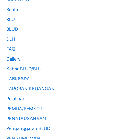
Berita
BLU
BLUD
DLH
FAQ
Gallery
Kabar BLUD/BLU
LABKESDA
LAPORAN KEUANGAN
Pelatihan
PEMDA/PEMKOT
PENATAUSAHAAN
Penganggaran BLUD
PENGUMUMAN