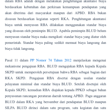
dalam RBA adalah dengan melakukan penghitungan akuntansi biaya
berdasarkan kebutuhan dan perkiraan kemampuan pendapatan yang
akan diterima dari masyarakat maupun dari APBD. RBA bukan
disusun berdasarkan kegiatan seperti RKA. Penghitungan akuntansi
biaya untuk menyusun RBA dilakukan menggunakan standar biaya
yang disusun oleh pemimpin BLUD. Apabila pemimpin BLUD belum
menyusun standar biaya maka mengikuti standar biaya yang diatur oleh
pemerintah. Standar biaya paling sedikit memuat biaya langsung dan
biaya tidak langsung.
Pasal 11 dalam
PP Nomor 74 Tahun 2012
menjelaskan mengenai
mekanisme pengajuan RBA. BLUD mengajukan RBA kepada Kepala
SKPD untuk memperoleh persetujuan bahwa RBA sebagai bagian dari
RKA SKPD. Pengajuan RBA disertai dengan usulan standar
pelayanan minimal dan standar biaya BLUD. Setelah disetujui oleh
Kepala SKPD, kemudian RBA diajukan kepada PPKD sebagai bahan
penyusunan rancangan peraturan daerah tentang APBD. Pagu anggaran
BLUD dalam RKA yang bersumber dari pendapatan BLUD maupun
SILPA BLUD dirinci dalam satu program, satu kegiatan dan satu