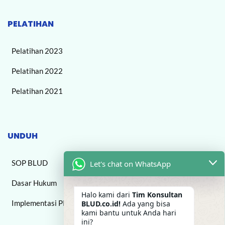
PELATIHAN
Pelatihan 2023
Pelatihan 2022
Pelatihan 2021
UNDUH
SOP BLUD
Let's chat on WhatsApp
Dasar Hukum
Halo kami dari
Tim Konsultan
Implementasi PPK BLUD
BLUD.co.id!
Ada yang bisa
kami bantu untuk Anda hari
ini?