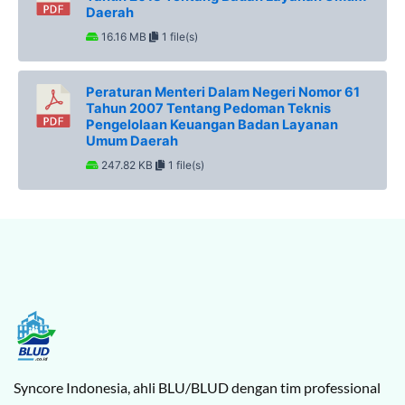
Daerah
16.16 MB
1 file(s)
Peraturan Menteri Dalam Negeri Nomor 61
Tahun 2007 Tentang Pedoman Teknis
Pengelolaan Keuangan Badan Layanan
Umum Daerah
247.82 KB
1 file(s)
Syncore Indonesia, ahli BLU/BLUD dengan tim professional