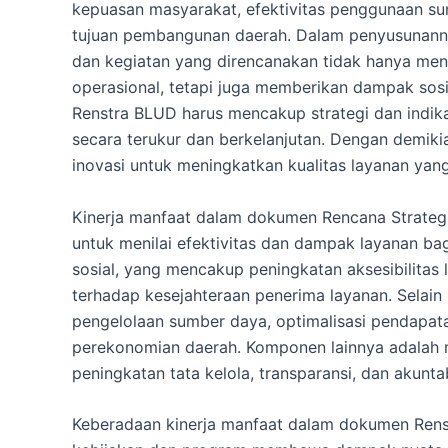
kepuasan masyarakat, efektivitas penggunaan su
tujuan pembangunan daerah. Dalam penyusunann
dan kegiatan yang direncanakan tidak hanya men
operasional, tetapi juga memberikan dampak sosia
Renstra BLUD harus mencakup strategi dan indik
secara terukur dan berkelanjutan. Dengan demik
inovasi untuk meningkatkan kualitas layanan yang
Kinerja manfaat dalam dokumen Rencana Strateg
untuk menilai efektivitas dan dampak layanan ba
sosial, yang mencakup peningkatan aksesibilitas
terhadap kesejahteraan penerima layanan. Selain i
pengelolaan sumber daya, optimalisasi pendapata
perekonomian daerah. Komponen lainnya adalah
peningkatan tata kelola, transparansi, dan akunt
Keberadaan kinerja manfaat dalam dokumen Rens