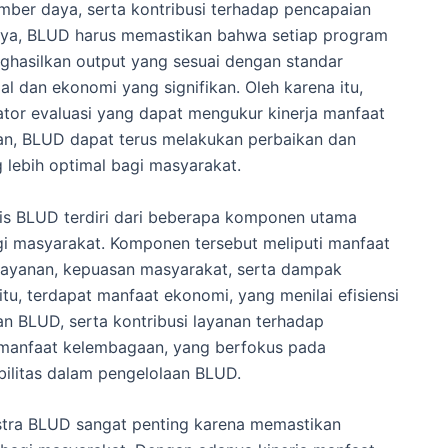
mber daya, serta kontribusi terhadap pencapaian
ya, BLUD harus memastikan bahwa setiap program
ghasilkan output yang sesuai dengan standar
l dan ekonomi yang signifikan. Oleh karena itu,
ator evaluasi yang dapat mengukur kinerja manfaat
ian, BLUD dapat terus melakukan perbaikan dan
 lebih optimal bagi masyarakat.
is BLUD terdiri dari beberapa komponen utama
gi masyarakat. Komponen tersebut meliputi manfaat
 layanan, kepuasan masyarakat, serta dampak
tu, terdapat manfaat ekonomi, yang menilai efisiensi
n BLUD, serta kontribusi layanan terhadap
 manfaat kelembagaan, yang berfokus pada
abilitas dalam pengelolaan BLUD.
tra BLUD sangat penting karena memastikan