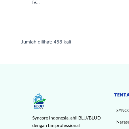
IV…
Jumlah dilihat: 458 kali
TENT
SYNC
Syncore Indonesia, ahli BLU/BLUD
Naras
dengan tim professional