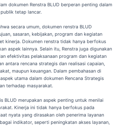
alam dokumen Renstra BLUD berperan penting dalam
publik tetap lancar.
bahwa secara umum, dokumen renstra BLUD
tujuan, sasaran, kebijakan, program dan kegiatan
et kinerja. Dokumen renstra tidak hanya berfokus
an aspek lainnya. Selain itu, Renstra juga digunakan
 dan efektivitas pelaksanaan program dan kegiatan
 antara rencana strategis dan realisasi capaian,
arakat, maupun keuangan. Dalam pembahasan di
satu aspek utama dalam dokumen Rencana Strategis
an terhadap masyarakat.
is BLUD merupakan aspek penting untuk menilai
kat. Kinerja ini tidak hanya berfokus pada
faat nyata yang dirasakan oleh penerima layanan
gai indikator, seperti peningkatan akses layanan,