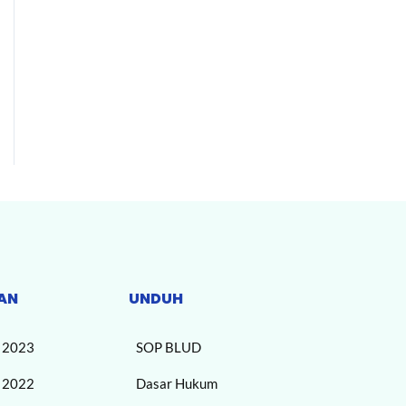
AN
UNDUH
n 2023
SOP BLUD
n 2022
Dasar Hukum