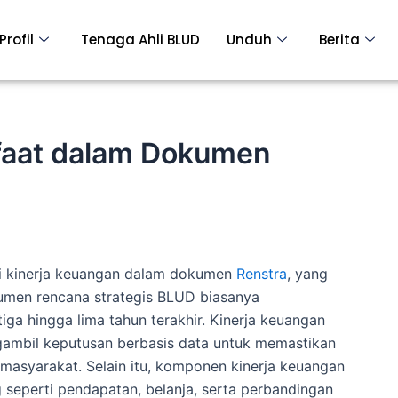
Profil
Tenaga Ahli BLUD
Unduh
Berita
faat dalam Dokumen
i kinerja keuangan dalam dokumen
Renstra
, yang
umen rencana strategis BLUD biasanya
ga hingga lima tahun terakhir. Kinerja keuangan
mbil keputusan berbasis data untuk memastikan
masyarakat. Selain itu, komponen kinerja keuangan
eperti pendapatan, belanja, serta perbandingan