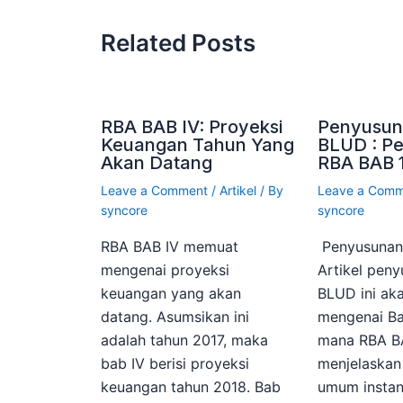
Related Posts
RBA BAB IV: Proyeksi
Penyusun
Keuangan Tahun Yang
BLUD : P
Akan Datang
RBA BAB 
Leave a Comment
/
Artikel
/ By
Leave a Com
syncore
syncore
RBA BAB IV memuat
Penyusuna
mengenai proyeksi
Artikel pen
keuangan yang akan
BLUD ini a
datang. Asumsikan ini
mengenai Ba
adalah tahun 2017, maka
mana RBA BA
bab IV berisi proyeksi
menjelaska
keuangan tahun 2018. Bab
umum instan