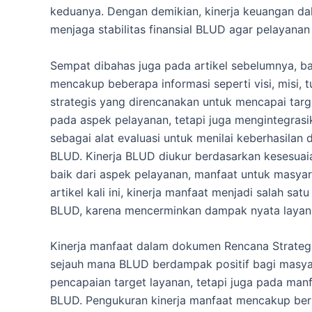
keduanya. Dengan demikian, kinerja keuangan d
menjaga stabilitas finansial BLUD agar pelayanan 
Sempat dibahas juga pada artikel sebelumnya, 
mencakup beberapa informasi seperti visi, misi, 
strategis yang direncanakan untuk mencapai targ
pada aspek pelayanan, tetapi juga mengintegrasik
sebagai alat evaluasi untuk menilai keberhasilan
BLUD. Kinerja BLUD diukur berdasarkan kesesuaian
baik dari aspek pelayanan, manfaat untuk masy
artikel kali ini, kinerja manfaat menjadi salah 
BLUD, karena mencerminkan dampak nyata layan
Kinerja manfaat dalam dokumen Rencana Strateg
sejauh mana BLUD berdampak positif bagi masyara
pencapaian target layanan, tetapi juga pada man
BLUD. Pengukuran kinerja manfaat mencakup berba