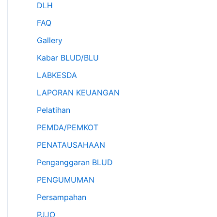
DLH
FAQ
Gallery
Kabar BLUD/BLU
LABKESDA
LAPORAN KEUANGAN
Pelatihan
PEMDA/PEMKOT
PENATAUSAHAAN
Penganggaran BLUD
PENGUMUMAN
Persampahan
PJJO