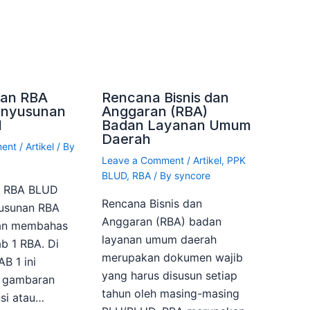
an RBA
Rencana Bisnis dan
enyusunan
Anggaran (RBA)
1
Badan Layanan Umum
Daerah
ment
/
Artikel
/ By
Leave a Comment
/
Artikel
,
PPK
BLUD
,
RBA
/ By
syncore
n RBA BLUD
Rencana Bisnis dan
yusunan RBA
Anggaran (RBA) badan
kan membahas
layanan umum daerah
b 1 RBA. Di
merupakan dokumen wajib
B 1 ini
yang harus disusun setiap
n gambaran
tahun oleh masing-masing
si atau…