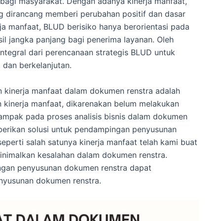
agi masyarakat. Dengan adanya kinerja manfaat,
dirancang memberi perubahan positif dan dasar
rja manfaat, BLUD berisiko hanya berorientasi pada
l jangka panjang bagi penerima layanan. Oleh
 integral dari perencanaan strategis BLUD untuk
, dan berkelanjutan.
n kinerja manfaat dalam dokumen renstra adalah
 kinerja manfaat, dikarenakan belum melakukan
dampak pada proses analisis bisnis dalam dokumen
berikan solusi untuk pendampingan penyusunan
erti salah satunya kinerja manfaat telah kami buat
nimalkan kesalahan dalam dokumen renstra.
gan penyusunan dokumen renstra dapat
enyusunan dokumen renstra.