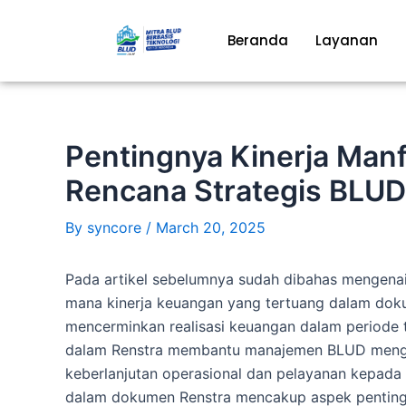
Skip
to
Beranda
Layanan
content
Pentingnya Kinerja Man
Rencana Strategis BLUD
By
syncore
/
March 20, 2025
Pada artikel sebelumnya sudah dibahas mengena
mana kinerja keuangan yang tertuang dalam dok
mencerminkan realisasi keuangan dalam periode ti
dalam Renstra membantu manajemen BLUD menga
keberlanjutan operasional dan pelayanan kepada 
dalam dokumen Renstra mencakup aspek penting s