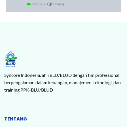
247.82 KB
1 file(s)
Syncore Indonesia, ahli BLU/BLUD dengan tim professional
berpengalaman dalam keuangan, manajemen, teknologi, dan
training PPK-BLU/BLUD
TENTANG