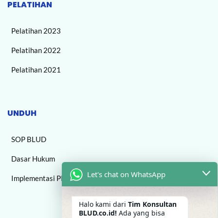
PELATIHAN
Pelatihan 2023
Pelatihan 2022
Pelatihan 2021
UNDUH
SOP BLUD
Dasar Hukum
Let's chat on WhatsApp
Implementasi PPK BLUD
Halo kami dari
Tim Konsultan
BLUD.co.id!
Ada yang bisa