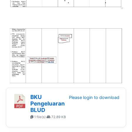
BKU
Please login to download
Pengeluaran
BLUD
1 file(s)
72.89 KB