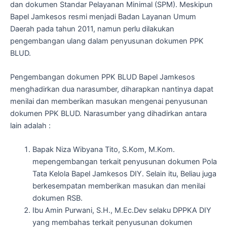
dan dokumen Standar Pelayanan Minimal (SPM). Meskipun
Bapel Jamkesos resmi menjadi Badan Layanan Umum
Daerah pada tahun 2011, namun perlu dilakukan
pengembangan ulang dalam penyusunan dokumen PPK
BLUD.
Pengembangan dokumen PPK BLUD Bapel Jamkesos
menghadirkan dua narasumber, diharapkan nantinya dapat
menilai dan memberikan masukan mengenai penyusunan
dokumen PPK BLUD. Narasumber yang dihadirkan antara
lain adalah :
Bapak Niza Wibyana Tito, S.Kom, M.Kom.
mepengembangan terkait penyusunan dokumen Pola
Tata Kelola Bapel Jamkesos DIY. Selain itu, Beliau juga
berkesempatan memberikan masukan dan menilai
dokumen RSB.
Ibu Amin Purwani, S.H., M.Ec.Dev selaku DPPKA DIY
yang membahas terkait penyusunan dokumen