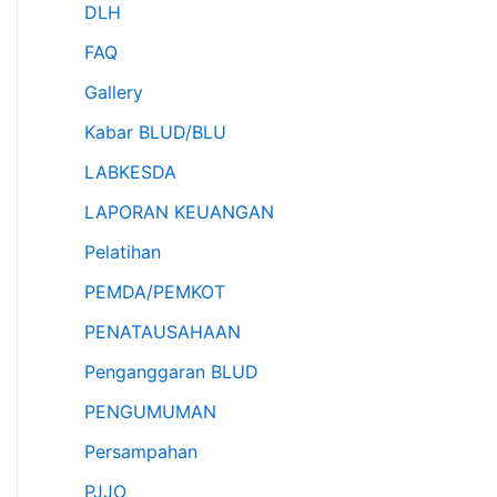
DLH
FAQ
Gallery
Kabar BLUD/BLU
LABKESDA
LAPORAN KEUANGAN
Pelatihan
PEMDA/PEMKOT
PENATAUSAHAAN
Penganggaran BLUD
PENGUMUMAN
Persampahan
PJJO