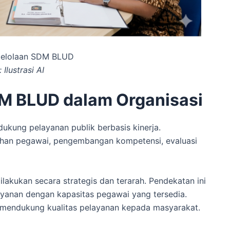
gelolaan SDM BLUD
Ilustrasi AI
M BLUD dalam Organisasi
ung pelayanan publik berbasis kinerja.
an pegawai, pengembangan kompetensi, evaluasi
lakukan secara strategis dan terarah. Pendekatan ini
yanan dengan kapasitas pegawai yang tersedia.
a mendukung kualitas pelayanan kepada masyarakat.