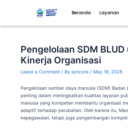
Skip
to
Beranda
Layanan
content
Pengelolaan SDM BLUD 
Kinerja Organisasi
Leave a Comment
/ By
syncore
/
May 19, 2026
Pengelolaan sumber daya manusia (SDM) Badan 
penting dalam meningkatkan kualitas layanan pu
manusia yang kompeten membantu organisasi menj
adaptif terhadap perubahan. Oleh karena itu, Ma
kepegawaian, tetapi juga pengembangan kompeten