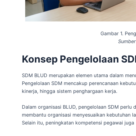
Gambar 1. Pen
Sumber: 
Konsep Pengelolaan SD
SDM BLUD merupakan elemen utama dalam menduk
Pengelolaan SDM mencakup perencanaan kebutuh
kinerja, hingga sistem penghargaan kerja.
Dalam organisasi BLUD, pengelolaan SDM perlu di
membantu organisasi menyesuaikan kebutuhan la
Selain itu, peningkatan kompetensi pegawai jug