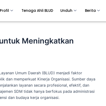
Profil
Tenaga Ahli BLUD
Unduh
Berita
untuk Meningkatkan
Layanan Umum Daerah (BLUD) menjadi faktor
blik dan memperkuat Kinerja Organisasi. Sumber daya
alankan layanan secara profesional, efektif, dan
najemen SDM tidak hanya berfokus pada administrasi
si dan budaya kerja organisasi.