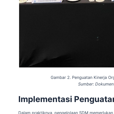
Gambar 2. Penguatan Kinerja Or
Sumber: Dokument
Implementasi Penguat
Dalam praktiknya, pengelolaan SDM memerlukan s