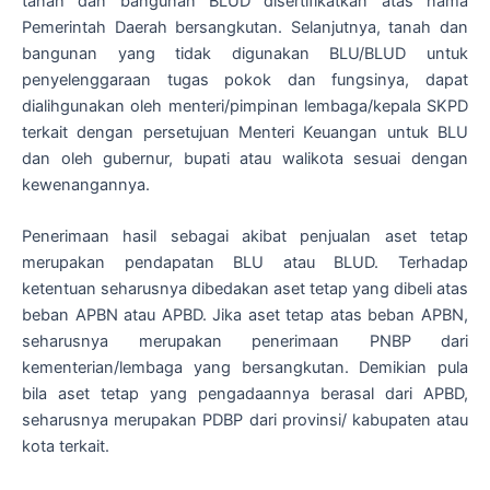
tanah dan bangunan BLUD disertifikatkan atas nama
Pemerintah Daerah bersangkutan. Selanjutnya, tanah dan
bangunan yang tidak digunakan BLU/BLUD untuk
penyelenggaraan tugas pokok dan fungsinya, dapat
dialihgunakan oleh menteri/pimpinan lembaga/kepala SKPD
terkait dengan persetujuan Menteri Keuangan untuk BLU
dan oleh gubernur, bupati atau walikota sesuai dengan
kewenangannya.
Penerimaan hasil sebagai akibat penjualan aset tetap
merupakan pendapatan BLU atau BLUD. Terhadap
ketentuan seharusnya dibedakan aset tetap yang dibeli atas
beban APBN atau APBD. Jika aset tetap atas beban APBN,
seharusnya merupakan penerimaan PNBP dari
kementerian/lembaga yang bersangkutan. Demikian pula
bila aset tetap yang pengadaannya berasal dari APBD,
seharusnya merupakan PDBP dari provinsi/ kabupaten atau
kota terkait.