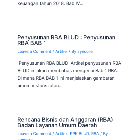
keuangan tahun 2018. Bab IV…
Penyusunan RBA BLUD : Penyusunan
RBA BAB 1
Leave a Comment
/
Artikel
/ By
syncore
Penyusunan RBA BLUD Artikel penyusunan RBA
BLUD ini akan membahas mengenai Bab 1 RBA.
Di mana RBA BAB 1 ini menjelaskan gambaran
umum instansi atau…
Rencana Bisnis dan Anggaran (RBA)
Badan Layanan Umum Daerah
Leave a Comment
/
Artikel
,
PPK BLUD
,
RBA
/ By
syncore