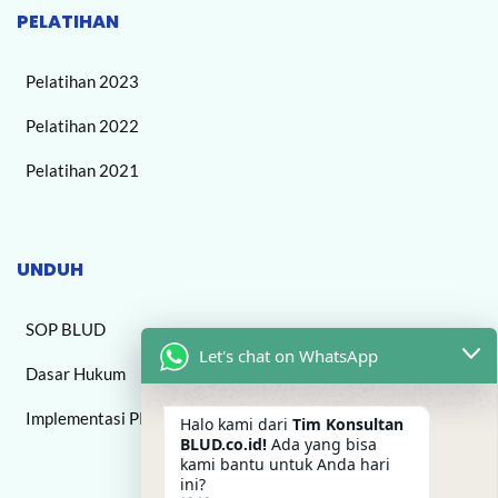
PELATIHAN
Pelatihan 2023
Pelatihan 2022
Pelatihan 2021
UNDUH
SOP BLUD
Let's chat on WhatsApp
Dasar Hukum
Implementasi PPK BLUD
Halo kami dari
Tim Konsultan
BLUD.co.id!
Ada yang bisa
kami bantu untuk Anda hari
ini?