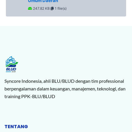
Umum Daerah
247.82 KB
1 file(s)
Syncore Indonesia, ahli BLU/BLUD dengan tim professional
berpengalaman dalam keuangan, manajemen, teknologi, dan
training PPK-BLU/BLUD
TENTANG