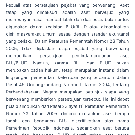
kecuali atas persetujuan pejabat yang berwenang. Aset
tetap yang dimaksud adalah aset berwujud yang
mempunyai masa manfaat lebih dari dua belas bulan untuk
digunakan dalam kegiatan BLU/BLUD atau dimanfaatkan
oleh masyarakat umum, sesuai dengan standar akuntansi
yang berlaku. Dalam Peraturan Pemerintah Nomor 23 Tahun
2005, tidak dijelaskan siapa pejabat yang berwenang
memberikan persetujuan pemindahtanganan aset
BLU/BLUD. Namun, karena BLU dan BLUD bukan
merupakan badan hukum, tetapi merupakan instansi dalam
lingkungan pemerintah, ketentuan yang tercantum dalam
Pasal 46 Undang-undang Nomor 1 Tahun 2004, tentang
Perbendaharaan Negara merupakan petunjuk siapa yang
berwenang memberikan persetujuan tersebut. Hal ini dapat
pula disimpulkan dari Pasal 23 ayat (1) Peraturan Pemerintah
Nomor 23 Tahun 2005, dimana ditetapkan aset berupa
tanah dan bangunan BLU disertifikatkan atas nama
Pemerintah Republik Indonesia, sedangkan aset berupa