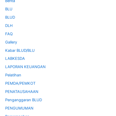
Berita
BLU
BLUD
DLH
FAQ
Gallery
Kabar BLUD/BLU
LABKESDA
LAPORAN KEUANGAN
Pelatihan
PEMDA/PEMKOT
PENATAUSAHAAN
Penganggaran BLUD
PENGUMUMAN