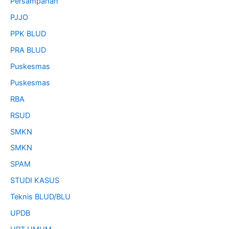
Persampahan
PJJO
PPK BLUD
PRA BLUD
Puskesmas
Puskesmas
RBA
RSUD
SMKN
SMKN
SPAM
STUDI KASUS
Teknis BLUD/BLU
UPDB