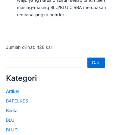
wajib yang harus disusun setiap tahun oleh
masing-masing BLU/BLUD. RBA merupakan
rencana jangka pendek…
Jumlah dilihat: 428 kali
Cari
Kategori
Artikel
BAPELKES
Berita
BLU
BLUD