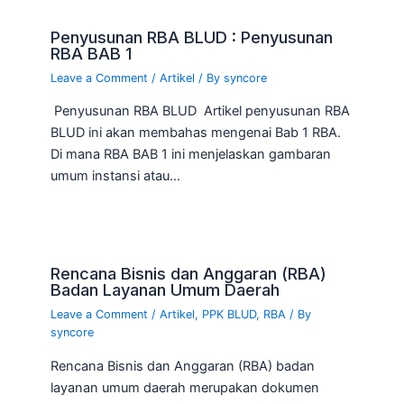
Penyusunan RBA BLUD : Penyusunan
RBA BAB 1
Leave a Comment
/
Artikel
/ By
syncore
Penyusunan RBA BLUD Artikel penyusunan RBA
BLUD ini akan membahas mengenai Bab 1 RBA.
Di mana RBA BAB 1 ini menjelaskan gambaran
umum instansi atau…
Rencana Bisnis dan Anggaran (RBA)
Badan Layanan Umum Daerah
Leave a Comment
/
Artikel
,
PPK BLUD
,
RBA
/ By
syncore
Rencana Bisnis dan Anggaran (RBA) badan
layanan umum daerah merupakan dokumen