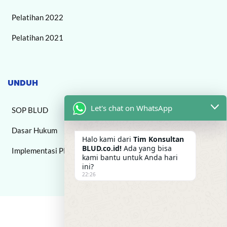
Pelatihan 2022
Pelatihan 2021
UNDUH
Let's chat on WhatsApp
SOP BLUD
Dasar Hukum
Halo kami dari
Tim Konsultan
BLUD.co.id!
Ada yang bisa
Implementasi PPK BLUD
kami bantu untuk Anda hari
ini?
22:26