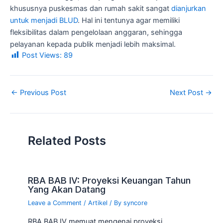
khususnya puskesmas dan rumah sakit sangat
dianjurkan
untuk menjadi BLUD
. Hal ini tentunya agar memiliki
fleksibilitas dalam pengelolaan anggaran, sehingga
pelayanan kepada publik menjadi lebih maksimal.
Post Views:
89
←
Previous Post
Next Post
→
Related Posts
RBA BAB IV: Proyeksi Keuangan Tahun
Yang Akan Datang
Leave a Comment
/
Artikel
/ By
syncore
RBA BAB IV memuat mengenai proyeksi