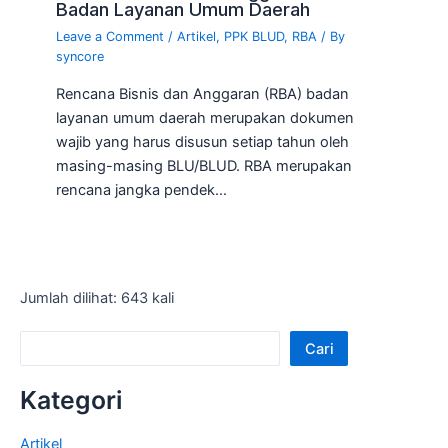
Badan Layanan Umum Daerah
Leave a Comment
/
Artikel
,
PPK BLUD
,
RBA
/ By
syncore
Rencana Bisnis dan Anggaran (RBA) badan
layanan umum daerah merupakan dokumen
wajib yang harus disusun setiap tahun oleh
masing-masing BLU/BLUD. RBA merupakan
rencana jangka pendek…
Jumlah dilihat: 643 kali
Cari
Kategori
Artikel