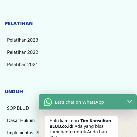
PELATIHAN
Pelatihan 2023
Pelatihan 2022
Pelatihan 2021
UNDUH
Let's chat on WhatsApp
SOP BLUD
Dasar Hukum
Halo kami dari
Tim Konsultan
BLUD.co.id!
Ada yang bisa
kami bantu untuk Anda hari
Implementasi PPK BLUD