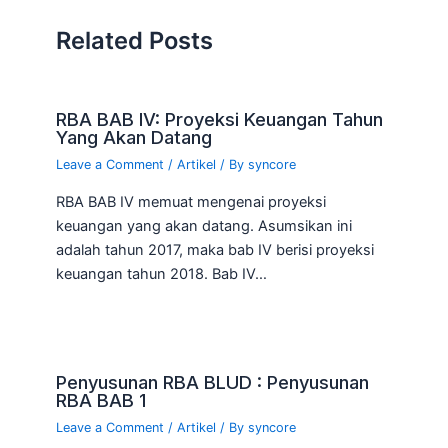
Related Posts
RBA BAB IV: Proyeksi Keuangan Tahun
Yang Akan Datang
Leave a Comment
/
Artikel
/ By
syncore
RBA BAB IV memuat mengenai proyeksi
keuangan yang akan datang. Asumsikan ini
adalah tahun 2017, maka bab IV berisi proyeksi
keuangan tahun 2018. Bab IV…
Penyusunan RBA BLUD : Penyusunan
RBA BAB 1
Leave a Comment
/
Artikel
/ By
syncore