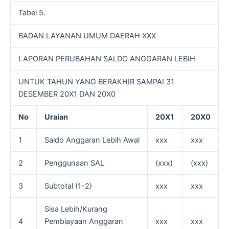
Tabel 5.
BADAN LAYANAN UMUM DAERAH XXX
LAPORAN PERUBAHAN SALDO ANGGARAN LEBIH
UNTUK TAHUN YANG BERAKHIR SAMPAI 31
DESEMBER 20X1 DAN 20X0
No
Uraian
20X1
20X0
1
Saldo Anggaran Lebih Awal
xxx
xxx
2
Penggunaan SAL
(xxx)
(xxx)
3
Subtotal (1-2)
xxx
xxx
Sisa Lebih/Kurang
4
Pembiayaan Anggaran
xxx
xxx