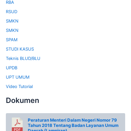
RBA
RSUD
SMKN
SMKN
SPAM
STUDI KASUS
Teknis BLUD/BLU
UPDB
UPT UMUM
Video Tutorial
Dokumen
Peraturan Menteri Dalam Negeri Nomor 79
Tahun 2018 Tentang Badan Layanan Umum
Daerah (Lampiran)